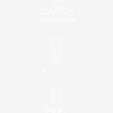
25000+
CODE LINES THIS MONTH
150+
LAUNCHED PROJECTS
9900+