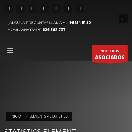
¿ALGUNA PREGUNTA? LLAMA AL:
96 154 51 50
MÓVIL/WHATSAPP
626 362 737
NUESTROS
ASOCIADOS
INICIO
ELEMENTS – STATISTICS
STATISTICS ELEMENT