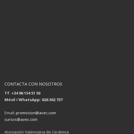
CONTACTA CON NOSOTROS
Tf. +34 96 154 51 50
Móvil / WhatsApp: 626 362 737
Email:
promocion@avec.com
cursos@avec.com
Asociación Valenciana de Cerámica