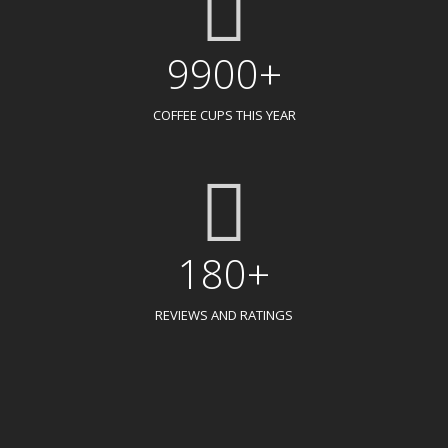
9900+
COFFEE CUPS THIS YEAR
180+
REVIEWS AND RATINGS