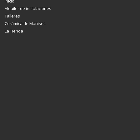
Inicio
Alquiler de instalaciones
Talleres
Cerámica de Manises
La Tienda