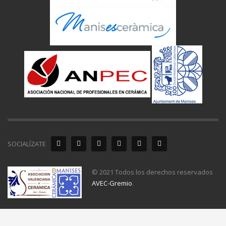
SOCIALÍZATE
© 2021 Todos los derechos reservados
AVEC-Gremio
.