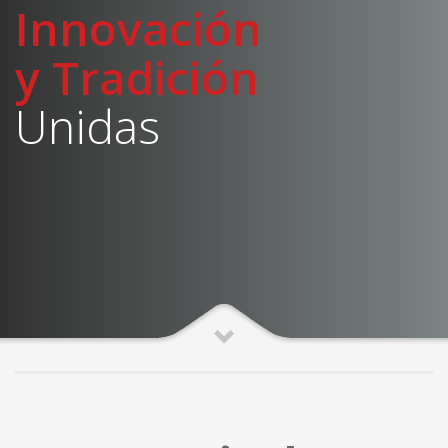
Innovación
y Tradición
Unidas