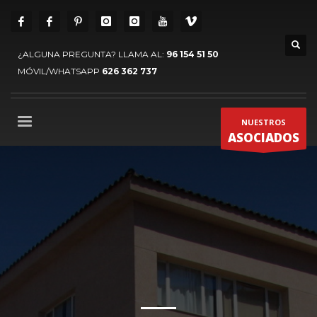
¿ALGUNA PREGUNTA? LLAMA AL:
96 154 51 50
MÓVIL/WHATSAPP
626 362 737
NUESTROS
ASOCIADOS