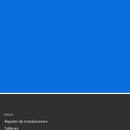
Inicio
Alquiler de instalaciones
Talleres