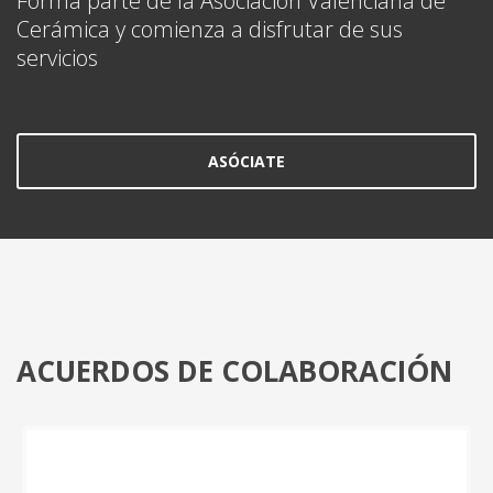
Forma parte de la Asociación Valenciana de
Cerámica y comienza a disfrutar de sus
servicios
ASÓCIATE
ACUERDOS DE COLABORACIÓN