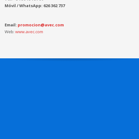
Móvil / WhatsApp: 626 362 737
Email:
promocion@avec.com
Web:
www.avec.com