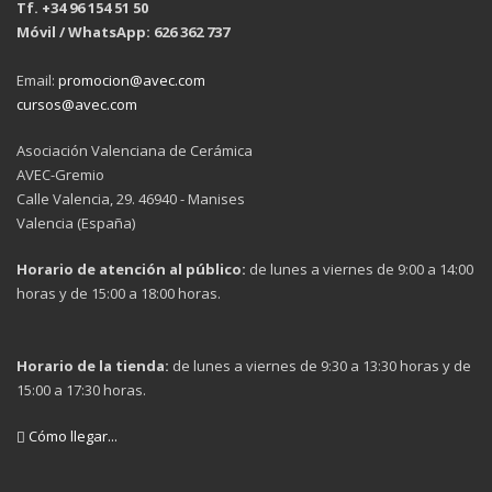
Tf. +34 96 154 51 50
Móvil / WhatsApp: 626 362 737
Email:
promocion@avec.com
cursos@avec.com
Asociación Valenciana de Cerámica
AVEC-Gremio
Calle Valencia, 29. 46940 - Manises
Valencia (España)
Horario de atención al público:
de lunes a viernes de 9:00 a 14:00
horas y de 15:00 a 18:00 horas.
Horario de la tienda:
de lunes a viernes de 9:30 a 13:30 horas y de
15:00 a 17:30 horas.
Cómo llegar...