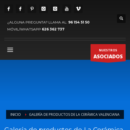
¿ALGUNA PREGUNTA? LLAMA AL:
96 154 51 50
MÓVIL/WHATSAPP
626 362 737
NUESTROS
ASOCIADOS
INICIO
GALERÍA DE PRODUCTOS DE LA CERÁMICA VALENCIANA
Galería de productos de La Cerámica