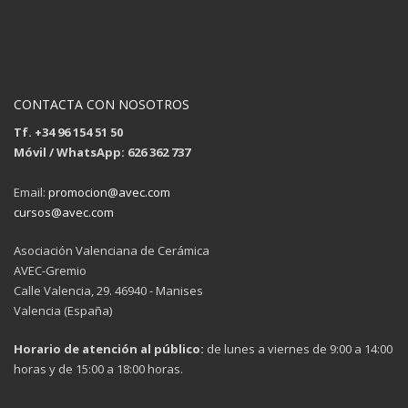
CONTACTA CON NOSOTROS
Tf. +34 96 154 51 50
Móvil / WhatsApp: 626 362 737
Email:
promocion@avec.com
cursos@avec.com
Asociación Valenciana de Cerámica
AVEC-Gremio
Calle Valencia, 29. 46940 - Manises
Valencia (España)
Horario de atención al público:
de lunes a viernes de 9:00 a 14:00
horas y de 15:00 a 18:00 horas.