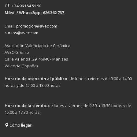
Tf. +34 96 154 51 50
Móvil / WhatsApp: 626 362 737
Email:
promocion@avec.com
cursos@avec.com
Asociación Valenciana de Cerámica
AVEC-Gremio
Calle Valencia, 29. 46940 - Manises
Valencia (España)
Horario de atención al público:
de lunes a viernes de 9:00 a 14:00
horas y de 15:00 a 18:00 horas.
Horario de la tienda:
de lunes a viernes de 9:30 a 13:30 horas y de
15:00 a 17:30 horas.
Cómo llegar...