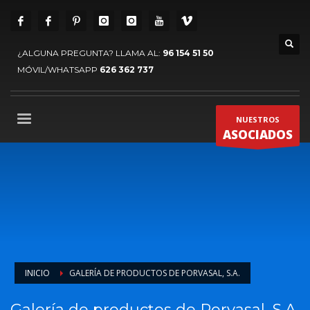
¿ALGUNA PREGUNTA? LLAMA AL:
96 154 51 50
MÓVIL/WHATSAPP
626 362 737
NUESTROS
ASOCIADOS
INICIO
GALERÍA DE PRODUCTOS DE PORVASAL, S.A.
Galería de productos de Porvasal, S.A.