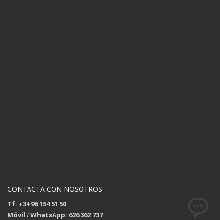
CONTACTA CON NOSOTROS
Tf. +34 96 154 51 50
Móvil / WhatsApp: 626 362 737