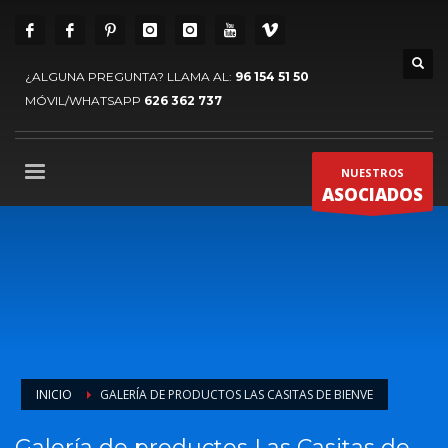
¿ALGUNA PREGUNTA? LLAMA AL:
96 154 51 50
MÓVIL/WHATSAPP
626 362 737
NUESTROS
ASOCIADOS
INICIO
GALERÍA DE PRODUCTOS LAS CASITAS DE BIENVE
Galería de productos Las Casitas de