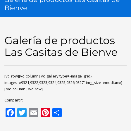
Bienve
Galería de productos
Las Casitas de Bienve
[vc_row][vc_column][vc_gallery type=»image_grid»
images=»9321,9322,9323,9324,9325,9326,9327″ img_size=»medium»]
[/vc_column][/vc_row]
Compartir:
Facebook
Twitter
Email
Pinterest
Compartir