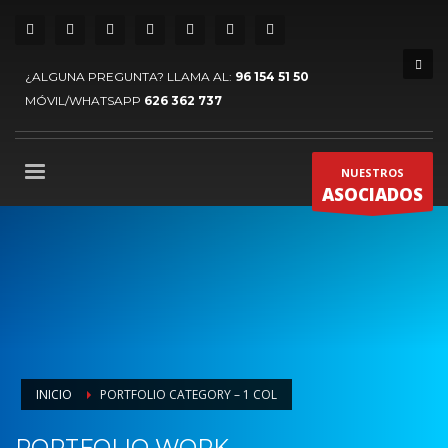
¿ALGUNA PREGUNTA? LLAMA AL:
96 154 51 50
MÓVIL/WHATSAPP
626 362 737
NUESTROS
ASOCIADOS
INICIO
PORTFOLIO CATEGORY – 1 COL
PORTFOLIO WORK