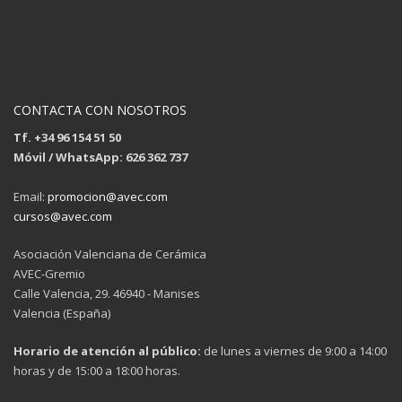
CONTACTA CON NOSOTROS
Tf. +34 96 154 51 50
Móvil / WhatsApp: 626 362 737
Email:
promocion@avec.com
cursos@avec.com
Asociación Valenciana de Cerámica
AVEC-Gremio
Calle Valencia, 29. 46940 - Manises
Valencia (España)
Horario de atención al público:
de lunes a viernes de 9:00 a 14:00
horas y de 15:00 a 18:00 horas.