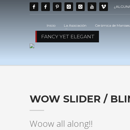
¿ALGUNA
Inicio
La Asociación
Cerámica de Manises
FANCY YET ELEGANT
WOW SLIDER / BL
Woow all along!!