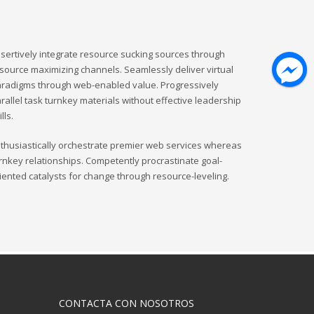
sertively integrate resource sucking sources through
source maximizing channels. Seamlessly deliver virtual
radigms through web-enabled value. Progressively
rallel task turnkey materials without effective leadership
ills.
thusiastically orchestrate premier web services whereas
rnkey relationships. Competently procrastinate goal-
iented catalysts for change through resource-leveling.
CONTACTA CON NOSOTROS