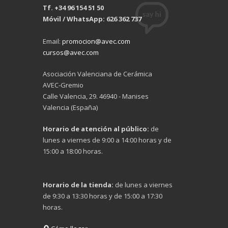
Tf. +34 96 154 51 50
Móvil / WhatsApp: 626 362 737
Email:
promocion@avec.com
cursos@avec.com
Asociación Valenciana de Cerámica
AVEC-Gremio
Calle Valencia, 29. 46940 - Manises
Valencia (España)
Horario de atención al público:
de
lunes a viernes de 9:00 a 14:00 horas y de
15:00 a 18:00 horas.
Horario de la tienda:
de lunes a viernes
de 9:30 a 13:30 horas y de 15:00 a 17:30
horas.