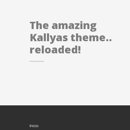
The amazing
Kallyas theme..
reloaded!
Inicio