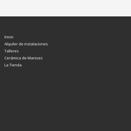
Inicio
Alquiler de instalaciones
Talleres
Cerámica de Manises
La Tienda