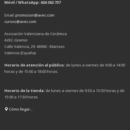
Móvil / WhatsApp: 626 362 737
Email:
promocion@avec.com
cursos@avec.com
Asociación Valenciana de Cerámica
AVEC-Gremio
Calle Valencia, 29. 46940 - Manises
Valencia (España)
Horario de atención al público:
de lunes a viernes de 9:00 a 14:00
horas y de 15:00 a 18:00 horas.
Horario de la tienda:
de lunes a viernes de 9:30 a 13:30 horas y de
15:00 a 17:30 horas.
Cómo llegar...