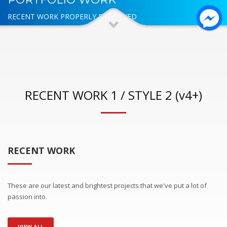
RECENT WORK PROPERLY DISPLAYED
RECENT WORK 1 / STYLE 2 (v4+)
RECENT WORK
These are our latest and brightest projects that we've put a lot of
passion into.
VIEW ALL