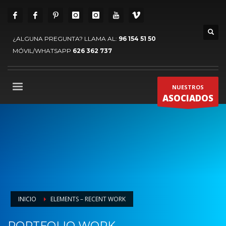
¿ALGUNA PREGUNTA? LLAMA AL:
96 154 51 50
MÓVIL/WHATSAPP
626 362 737
NUESTROS
ASOCIADOS
INICIO
ELEMENTS – RECENT WORK
PORTFOLIO WORK