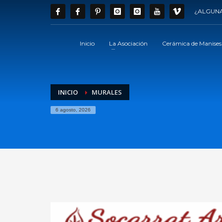
¿ALGUNA
Inicio
La Asociación
Cerámica de Manises
INICIO
MURALES
6 agosto, 2026