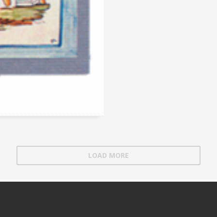
LOAD MORE