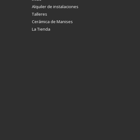
Alquiler de instalaciones
Talleres
Cerámica de Manises
La Tienda