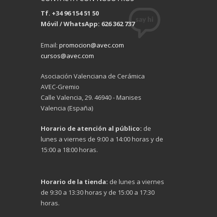
Tf. +34 96 154 51 50
Móvil / WhatsApp: 626 362 737
Email:
promocion@avec.com
cursos@avec.com
Asociación Valenciana de Cerámica
AVEC-Gremio
Calle Valencia, 29. 46940 - Manises
Valencia (España)
Horario de atención al público:
de
lunes a viernes de 9:00 a 14:00 horas y de
15:00 a 18:00 horas.
Horario de la tienda:
de lunes a viernes
de 9:30 a 13:30 horas y de 15:00 a 17:30
horas.