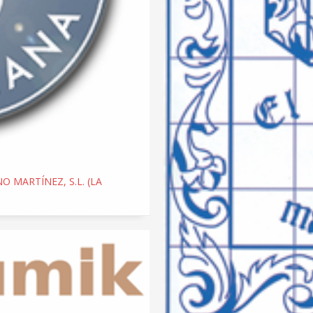
O MARTÍNEZ, S.L. (LA