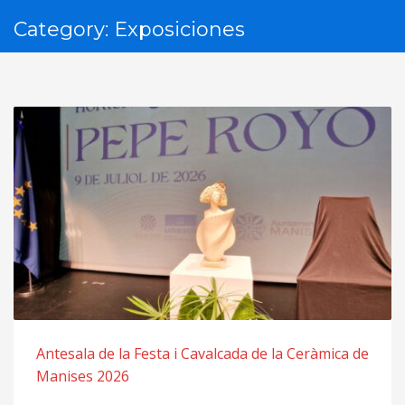
Category: Exposiciones
Antesala de la Festa i Cavalcada de la Ceràmica de
Manises 2026