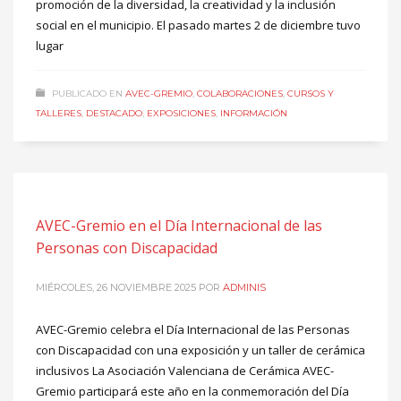
promoción de la diversidad, la creatividad y la inclusión
social en el municipio. El pasado martes 2 de diciembre tuvo
lugar
PUBLICADO EN
AVEC-GREMIO
,
COLABORACIONES
,
CURSOS Y
TALLERES
,
DESTACADO
,
EXPOSICIONES
,
INFORMACIÓN
AVEC-Gremio en el Día Internacional de las
Personas con Discapacidad
MIÉRCOLES, 26 NOVIEMBRE 2025
POR
ADMINIS
AVEC-Gremio celebra el Día Internacional de las Personas
con Discapacidad con una exposición y un taller de cerámica
inclusivos La Asociación Valenciana de Cerámica AVEC-
Gremio participará este año en la conmemoración del Día