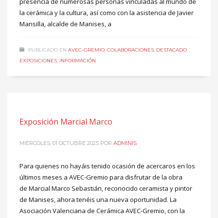
presencia de numerosas personas vinculadas al mundo de
la cerámica y la cultura, así como con la asistencia de Javier
Mansilla, alcalde de Manises, a
PUBLICADO EN
AVEC-GREMIO
,
COLABORACIONES
,
DESTACADO
,
EXPOSICIONES
,
INFORMACIÓN
Exposición Marcial Marco
MIÉRCOLES, 01 OCTUBRE 2025
POR
ADMINIS
Para quienes no hayáis tenido ocasión de acercaros en los
últimos meses a AVEC-Gremio para disfrutar de la obra
de Marcial Marco Sebastián, reconocido ceramista y pintor
de Manises, ahora tenéis una nueva oportunidad. La
Asociación Valenciana de Cerámica AVEC-Gremio, con la