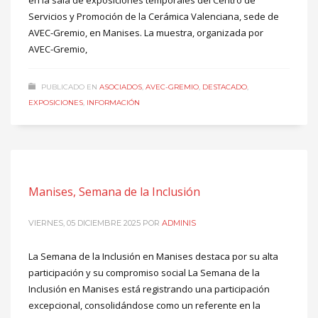
en la sala de exposiciones temporales del Centro de
Servicios y Promoción de la Cerámica Valenciana, sede de
AVEC-Gremio, en Manises. La muestra, organizada por
AVEC-Gremio,
PUBLICADO EN
ASOCIADOS
,
AVEC-GREMIO
,
DESTACADO
,
EXPOSICIONES
,
INFORMACIÓN
Manises, Semana de la Inclusión
VIERNES, 05 DICIEMBRE 2025
POR
ADMINIS
La Semana de la Inclusión en Manises destaca por su alta
participación y su compromiso social La Semana de la
Inclusión en Manises está registrando una participación
excepcional, consolidándose como un referente en la