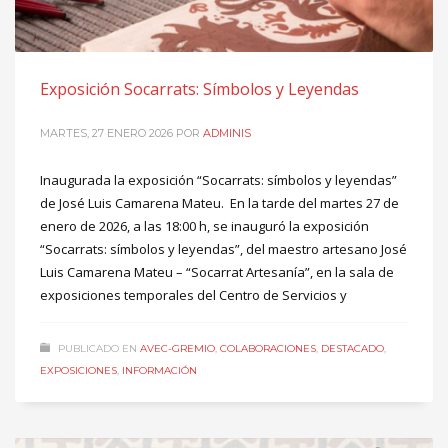
Exposición Socarrats: Símbolos y Leyendas
MARTES, 27 ENERO 2026
POR
ADMINIS
Inaugurada la exposición “Socarrats: símbolos y leyendas”
de José Luis Camarena Mateu. En la tarde del martes 27 de
enero de 2026, a las 18:00 h, se inauguró la exposición
“Socarrats: símbolos y leyendas”, del maestro artesano José
Luis Camarena Mateu – “Socarrat Artesanía”, en la sala de
exposiciones temporales del Centro de Servicios y
PUBLICADO EN
AVEC-GREMIO
,
COLABORACIONES
,
DESTACADO
,
EXPOSICIONES
,
INFORMACIÓN