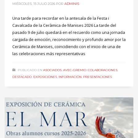
MIÉRCOLES, 15 JULIO 2026
POR
ADMINIS
Una tarde para recordar en la antesala de la Festa i
Cavalcada de la Ceràmica de Manises 2026 La tarde del
pasado 9 de julio quedará en el recuerdo como una jornada
cargada de emoción, reconocimiento y profundo amor por la
Cerámica de Manises, coincidiendo con el inicio de una de
las celebraciones más representativas
PUBLICADO EN
ASOCIADOS
,
AVEC-GREMIO
,
COLABORACIONES
,
DESTACADO
,
EXPOSICIONES
,
INFORMACIÓN
,
PRESENTACIONES