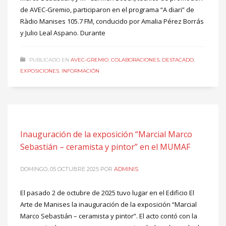
de AVEC-Gremio, participaron en el programa “A diari” de
Ràdio Manises 105.7 FM, conducido por Amalia Pérez Borrás
y Julio Leal Aspano. Durante
PUBLICADO EN
AVEC-GREMIO
,
COLABORACIONES
,
DESTACADO
,
EXPOSICIONES
,
INFORMACIÓN
Inauguración de la exposición “Marcial Marco
Sebastián – ceramista y pintor” en el MUMAF
DOMINGO, 05 OCTUBRE 2025
POR
ADMINIS
El pasado 2 de octubre de 2025 tuvo lugar en el Edificio El
Arte de Manises la inauguración de la exposición “Marcial
Marco Sebastián – ceramista y pintor”. El acto contó con la