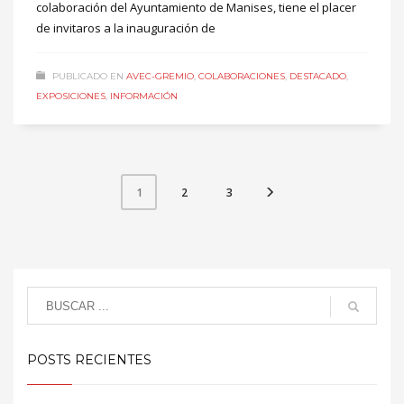
colaboración del Ayuntamiento de Manises, tiene el placer
de invitaros a la inauguración de
PUBLICADO EN
AVEC-GREMIO
,
COLABORACIONES
,
DESTACADO
,
EXPOSICIONES
,
INFORMACIÓN
2
3
1
POSTS RECIENTES