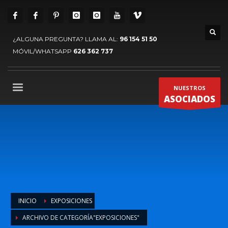
¿ALGUNA PREGUNTA? LLAMA AL:
96 154 51 50
MÓVIL/WHATSAPP
626 362 737
NUESTROS
ASOCIADOS
INICIO
EXPOSICIONES
ARCHIVO DE CATEGORÍA"EXPOSICIONES"