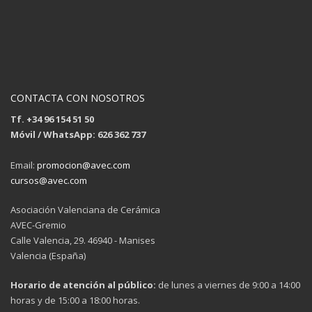
CONTACTA CON NOSOTROS
Tf. +34 96 154 51 50
Móvil / WhatsApp: 626 362 737
Email:
promocion@avec.com
cursos@avec.com
Asociación Valenciana de Cerámica
AVEC-Gremio
Calle Valencia, 29. 46940 - Manises
Valencia (España)
Horario de atención al público:
de lunes a viernes de 9:00 a 14:00
horas y de 15:00 a 18:00 horas.