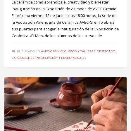
La cerámica como aprendizaje, creatividad y bienestar:
inauguración de la Exposición de Alumnos de AVEC-Gremio
El próximo viernes 12 de junio, a las 18:00 horas, la sede de
la Asociación Valenciana de Cerámica AVEC-Gremio abrirá
sus puertas para acoger la inauguración de la Exposición de
Cerámica «El Mar» de los alumnos de los cursos de
PUBLICADO EN
AVEC-GREMIO
,
CURSOS Y TALLERES
,
DESTACADO
,
EXPOSICIONES
,
INFORMACIÓN
,
PRESENTACIONES