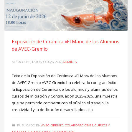
Exposición de Cerámica «El Mar», de los Alumnos
de AVEC-Gremio
MIÉRCOLES, 17 JUNIO 2026
POR
ADMINIS
Éxito de la Exposición de Cerámica «El Mar» de los Alumnos
de AVEC-Gremio AVEC-Gremio ha celebrado con gran éxito
la Exposición de Cerámica de los alumnos y alumnas de los
cursos de Iniciación y Continuación 2025-2026, una muestra
que ha permitido compartir con el público el trabajo, la
creatividad y la dedicación desarrollados a lo
PUBLICADO EN
AVEC-GREMIO
,
COLABORACIONES
,
CURSOS Y
TALLERES
,
EXPOSICIONES
,
INFORMACIÓN