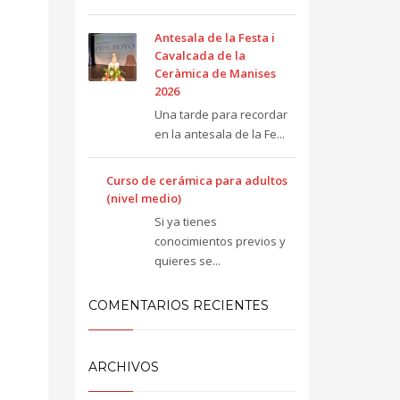
Antesala de la Festa i
Cavalcada de la
Ceràmica de Manises
2026
Una tarde para recordar
en la antesala de la Fe...
Curso de cerámica para adultos
(nivel medio)
Si ya tienes
conocimientos previos y
quieres se...
COMENTARIOS RECIENTES
ARCHIVOS