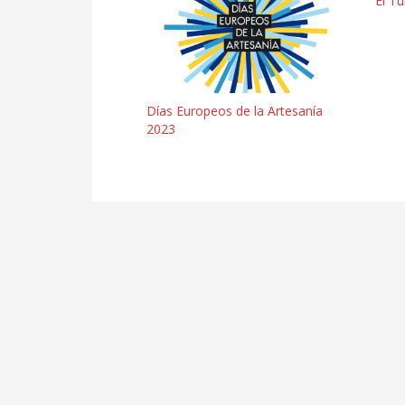
El T
Días Europeos de la Artesanía
2023