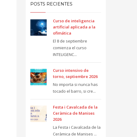
POSTS RECIENTES
Curso de inteligencia
artificial aplicada a la
ofimática
El 8 de septiembre
comienza el curso
INTELIGENC...
Curso intensivo de
torno, septiembre 2026
No importa si nunca has
tocado el barro, si cre...
Festa i Cavalcada de la
Ceràmica de Manises
2026
La Festa i Cavalcada de la
Ceràmica de Manises ...