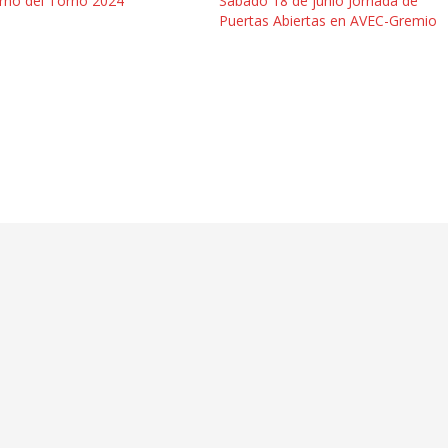
urno del Torno 2024
Sábado 18 de junio Jornada de
Puertas Abiertas en AVEC-Gremio