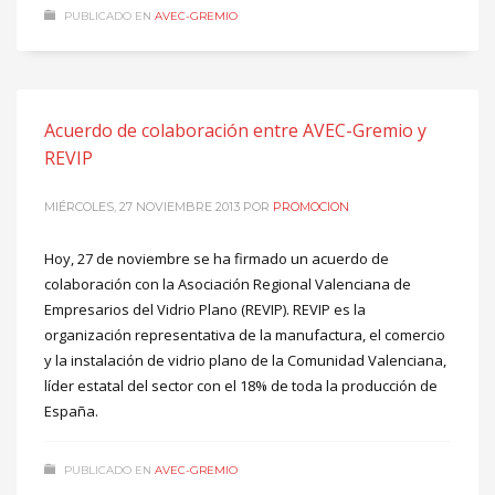
PUBLICADO EN
AVEC-GREMIO
Acuerdo de colaboración entre AVEC-Gremio y
REVIP
MIÉRCOLES, 27 NOVIEMBRE 2013
POR
PROMOCION
Hoy, 27 de noviembre se ha firmado un acuerdo de
colaboración con la Asociación Regional Valenciana de
Empresarios del Vidrio Plano (REVIP). REVIP es la
organización representativa de la manufactura, el comercio
y la instalación de vidrio plano de la Comunidad Valenciana,
líder estatal del sector con el 18% de toda la producción de
España.
PUBLICADO EN
AVEC-GREMIO