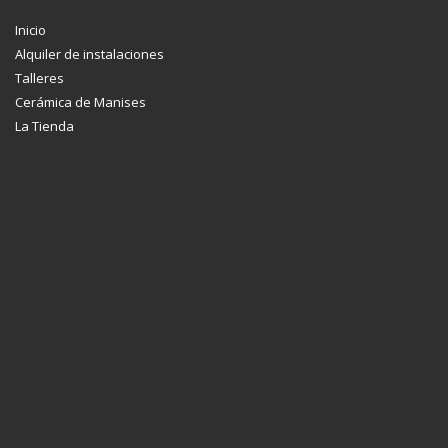
Inicio
Alquiler de instalaciones
Talleres
Cerámica de Manises
La Tienda