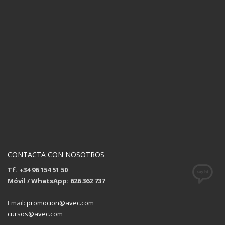
CONTACTA CON NOSOTROS
Tf. +34 96 154 51 50
Móvil / WhatsApp: 626 362 737
Email:
promocion@avec.com
cursos@avec.com