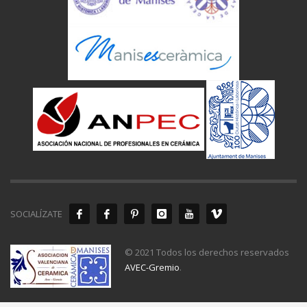
SOCIALÍZATE
© 2021 Todos los derechos reservados
AVEC-Gremio
.