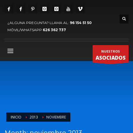
¿ALGUNA PREGUNTA? LLAMA AL:
96 154 51 50
MÓVIL/WHATSAPP
626 362 737
NUESTROS
ASOCIADOS
INICIO
2013
NOVIEMBRE
Month: noviembre 2013