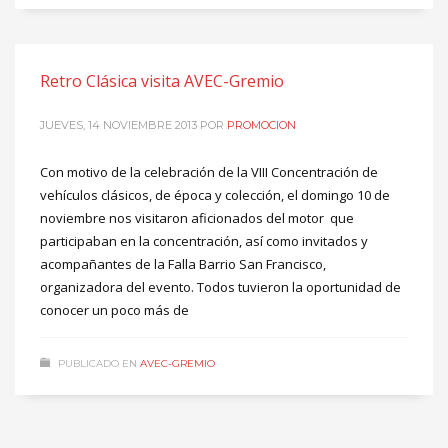
Retro Clásica visita AVEC-Gremio
JUEVES, 14 NOVIEMBRE 2013
POR
PROMOCION
Con motivo de la celebración de la VIII Concentración de
vehículos clásicos, de época y colección, el domingo 10 de
noviembre nos visitaron aficionados del motor que
participaban en la concentración, así como invitados y
acompañantes de la Falla Barrio San Francisco,
organizadora del evento. Todos tuvieron la oportunidad de
conocer un poco más de
PUBLICADO EN
AVEC-GREMIO