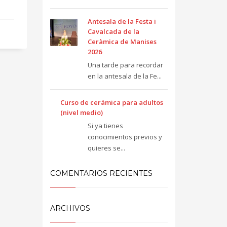
Antesala de la Festa i
Cavalcada de la
Ceràmica de Manises
2026
Una tarde para recordar
en la antesala de la Fe...
Curso de cerámica para adultos
(nivel medio)
Si ya tienes
conocimientos previos y
quieres se...
COMENTARIOS RECIENTES
ARCHIVOS