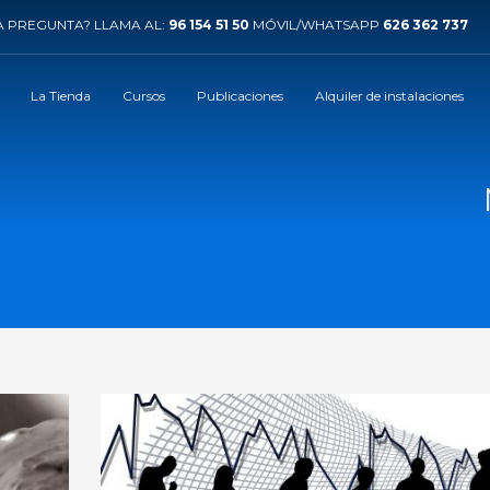
 PREGUNTA? LLAMA AL:
96 154 51 50
MÓVIL/WHATSAPP
626 362 737
La Tienda
Cursos
Publicaciones
Alquiler de instalaciones