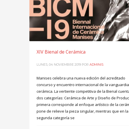
XIV Bienal de Cerámica
LUNES, 04 NOVIEMBRE 2019
POR
ADMINIS
Manises celebra una nueva edición del acreditado
concurso y encuentro internacional de la vanguardia
cerámica. La vertiente competitiva de la Bienal cuent
dos categorías: Cerámica de Arte y Diseño de Produc
primera corresponde al enfoque artístico de la cerá
pone de relieve la pieza singular, mientras que en la
segunda categoría se