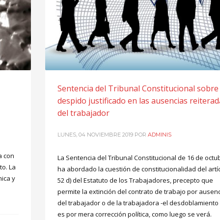
Sentencia del Tribunal Constitucional sobre 
despido justificado en las ausencias reitera
del trabajador
LUNES, 04 NOVIEMBRE 2019
POR
ADMINIS
a con
La Sentencia del Tribunal Constitucional de 16 de octu
to. La
ha abordado la cuestión de constitucionalidad del artí
mica y
52 d) del Estatuto de los Trabajadores, precepto que
permite la extinción del contrato de trabajo por ausen
del trabajador o de la trabajadora -el desdoblamiento
es por mera corrección política, como luego se verá.