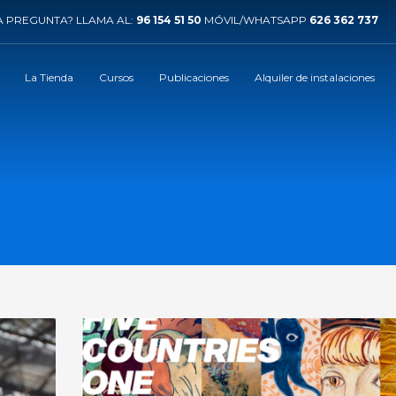
 PREGUNTA? LLAMA AL:
96 154 51 50
MÓVIL/WHATSAPP
626 362 737
La Tienda
Cursos
Publicaciones
Alquiler de instalaciones