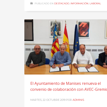
PUBLICADO EN
DESTACADO
,
INFORMACIÓN
,
LABORAL
El Ayuntamiento de Manises renueva el
convenio de colaboración con AVEC-Gremi
MARTES, 22 OCTUBRE 2019
POR
ADMINIS