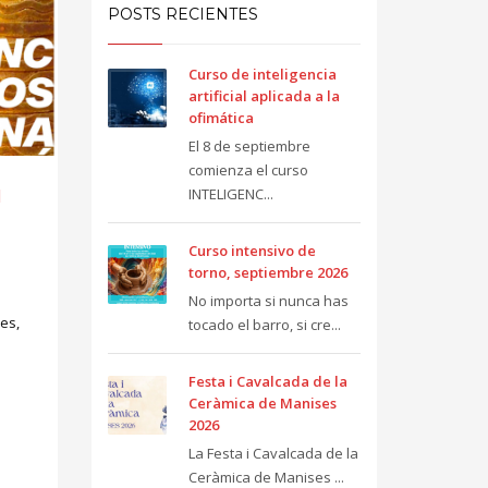
POSTS RECIENTES
Curso de inteligencia
artificial aplicada a la
ofimática
El 8 de septiembre
comienza el curso
INTELIGENC...
l
Curso intensivo de
torno, septiembre 2026
No importa si nunca has
ses,
tocado el barro, si cre...
Festa i Cavalcada de la
Ceràmica de Manises
2026
La Festa i Cavalcada de la
Ceràmica de Manises ...