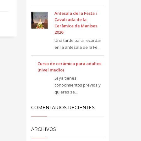
Antesala de la Festa i
Cavalcada de la
Ceràmica de Manises
2026
Una tarde para recordar
en la antesala de la Fe...
Curso de cerámica para adultos
(nivel medio)
Si ya tienes
conocimientos previos y
quieres se...
COMENTARIOS RECIENTES
ARCHIVOS