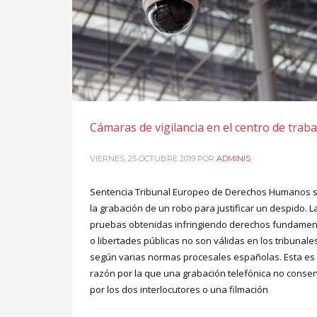
Cámaras de vigilancia en el centro de traba
VIERNES, 25 OCTUBRE 2019
POR
ADMINIS
Sentencia Tribunal Europeo de Derechos Humanos 
la grabación de un robo para justificar un despido. L
pruebas obtenidas infringiendo derechos fundamen
o libertades públicas no son válidas en los tribunale
según varias normas procesales españolas. Esta es 
razón por la que una grabación telefónica no consen
por los dos interlocutores o una filmación