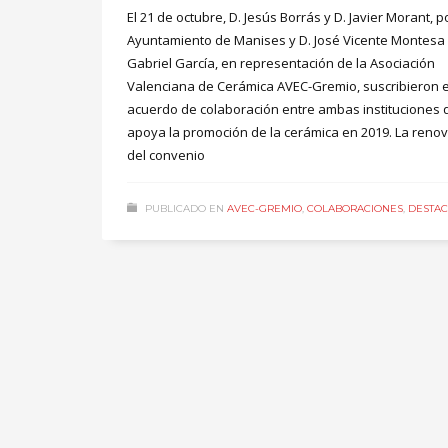
El 21 de octubre, D. Jesús Borrás y D. Javier Morant, p
Ayuntamiento de Manises y D. José Vicente Montesa 
Gabriel García, en representación de la Asociación
Valenciana de Cerámica AVEC-Gremio, suscribieron e
acuerdo de colaboración entre ambas instituciones 
apoya la promoción de la cerámica en 2019. La reno
del convenio
PUBLICADO EN
AVEC-GREMIO
,
COLABORACIONES
,
DESTA