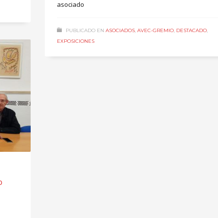
asociado
PUBLICADO EN
ASOCIADOS
,
AVEC-GREMIO
,
DESTACADO
,
EXPOSICIONES
o