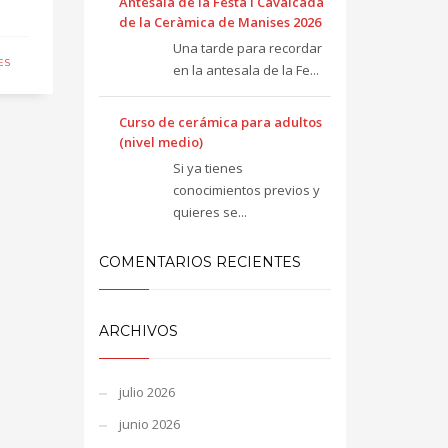
Antesala de la Festa i Cavalcada
de la Ceràmica de Manises 2026
Una tarde para recordar
ES
en la antesala de la Fe...
Curso de cerámica para adultos
(nivel medio)
Si ya tienes
conocimientos previos y
quieres se...
COMENTARIOS RECIENTES
ARCHIVOS
julio 2026
junio 2026