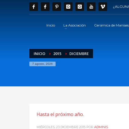
¿ALGUNA
Inicio
La Asociación
Cerámica de Manises
INICIO
2015
DICIEMBRE
7 agosto, 2026
Hasta el próximo año.
MIÉRCOLES, 23 DICIEMBRE 2015
POR
ADMINIS