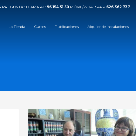
 PREGUNTA? LLAMA AL:
96 154 51 50
MÓVIL/WHATSAPP
626 362 737
La Tienda
Cursos
Publicaciones
Alquiler de instalaciones