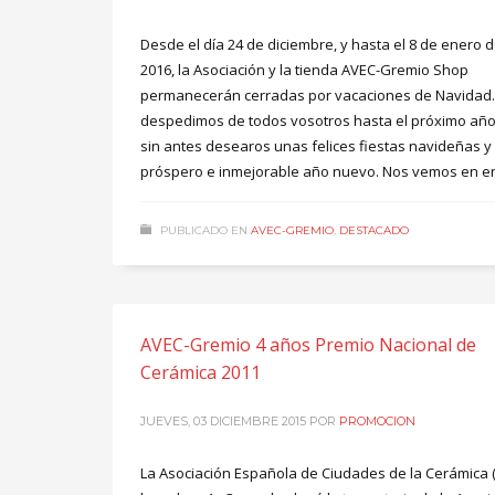
Desde el día 24 de diciembre, y hasta el 8 de enero 
2016, la Asociación y la tienda AVEC-Gremio Shop
permanecerán cerradas por vacaciones de Navidad
despedimos de todos vosotros hasta el próximo año
sin antes desearos unas felices fiestas navideñas y
próspero e inmejorable año nuevo. Nos vemos en 
PUBLICADO EN
AVEC-GREMIO
,
DESTACADO
AVEC-Gremio 4 años Premio Nacional de
Cerámica 2011
JUEVES, 03 DICIEMBRE 2015
POR
PROMOCION
La Asociación Española de Ciudades de la Cerámica 