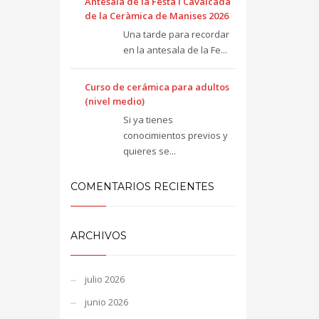
Antesala de la Festa i Cavalcada
de la Ceràmica de Manises 2026
Una tarde para recordar
en la antesala de la Fe...
Curso de cerámica para adultos
(nivel medio)
Si ya tienes
conocimientos previos y
quieres se...
COMENTARIOS RECIENTES
ARCHIVOS
julio 2026
junio 2026