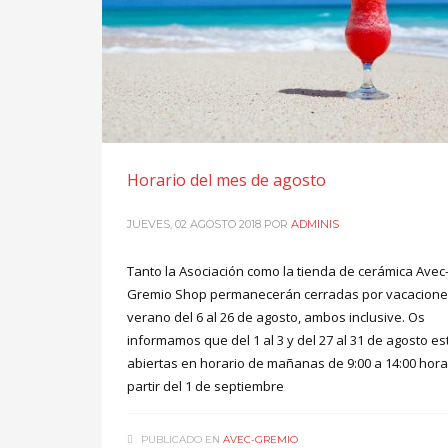
Horario del mes de agosto
JUEVES, 02 AGOSTO 2018
POR
ADMINIS
Tanto la Asociación como la tienda de cerámica Avec
Gremio Shop permanecerán cerradas por vacacione
verano del 6 al 26 de agosto, ambos inclusive. Os
informamos que del 1 al 3 y del 27 al 31 de agosto e
abiertas en horario de mañanas de 9:00 a 14:00 hora
partir del 1 de septiembre
PUBLICADO EN
AVEC-GREMIO