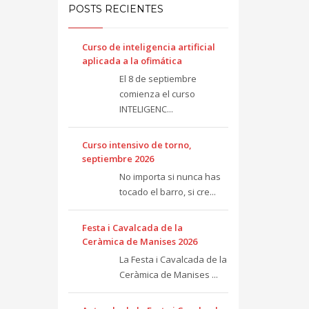
POSTS RECIENTES
Curso de inteligencia artificial
aplicada a la ofimática
El 8 de septiembre
comienza el curso
INTELIGENC...
Curso intensivo de torno,
septiembre 2026
No importa si nunca has
tocado el barro, si cre...
Festa i Cavalcada de la
Ceràmica de Manises 2026
La Festa i Cavalcada de la
Ceràmica de Manises ...