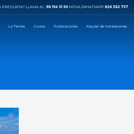
 PREGUNTA? LLAMA AL:
96 154 51 50
MÓVIL/WHATSAPP
626 362 737
La Tienda
Cursos
Publicaciones
Alquiler de instalaciones