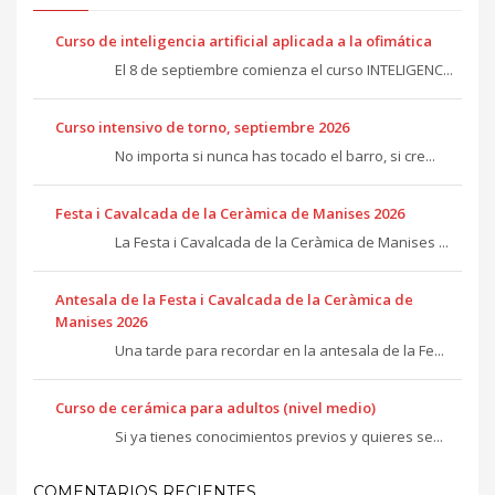
Curso de inteligencia artificial aplicada a la ofimática
El 8 de septiembre comienza el curso INTELIGENC...
Curso intensivo de torno, septiembre 2026
No importa si nunca has tocado el barro, si cre...
Festa i Cavalcada de la Ceràmica de Manises 2026
La Festa i Cavalcada de la Ceràmica de Manises ...
Antesala de la Festa i Cavalcada de la Ceràmica de
Manises 2026
Una tarde para recordar en la antesala de la Fe...
Curso de cerámica para adultos (nivel medio)
Si ya tienes conocimientos previos y quieres se...
COMENTARIOS RECIENTES