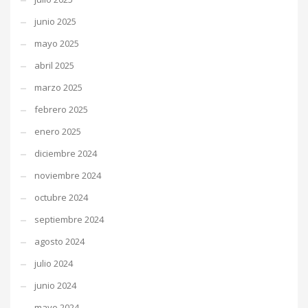
junio 2025
mayo 2025
abril 2025
marzo 2025
febrero 2025
enero 2025
diciembre 2024
noviembre 2024
octubre 2024
septiembre 2024
agosto 2024
julio 2024
junio 2024
mayo 2024