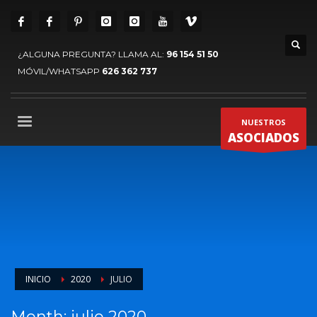
¿ALGUNA PREGUNTA? LLAMA AL:
96 154 51 50
MÓVIL/WHATSAPP
626 362 737
NUESTROS
ASOCIADOS
INICIO
2020
JULIO
Month: julio 2020