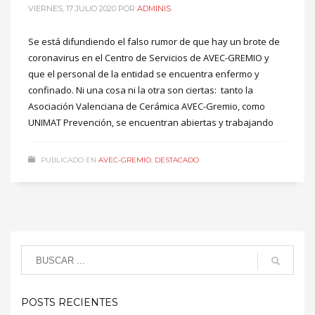
VIERNES, 17 JULIO 2020
POR
ADMINIS
Se está difundiendo el falso rumor de que hay un brote de
coronavirus en el Centro de Servicios de AVEC-GREMIO y
que el personal de la entidad se encuentra enfermo y
confinado. Ni una cosa ni la otra son ciertas: tanto la
Asociación Valenciana de Cerámica AVEC-Gremio, como
UNIMAT Prevención, se encuentran abiertas y trabajando
PUBLICADO EN
AVEC-GREMIO
,
DESTACADO
POSTS RECIENTES