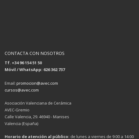
CONTACTA CON NOSOTROS
Tf. +34 96 154 51 50
Móvil / WhatsApp: 626 362 737
Email:
promocion@avec.com
cursos@avec.com
Asociación Valenciana de Cerámica
AVEC-Gremio
Calle Valencia, 29. 46940 - Manises
Valencia (España)
Horario de atención al público:
de lunes a viernes de 9:00 a 14:00