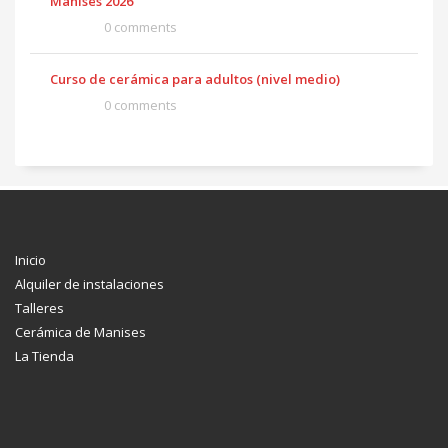
Manises 2026
0 comments
Curso de cerámica para adultos (nivel medio)
0 comments
Inicio
Alquiler de instalaciones
Talleres
Cerámica de Manises
La Tienda