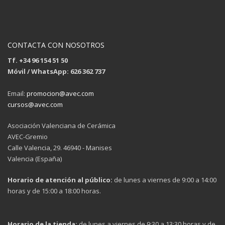
CONTACTA CON NOSOTROS
Tf. +34 96 154 51 50
Móvil / WhatsApp: 626 362 737
Email:
promocion@avec.com
cursos@avec.com
Asociación Valenciana de Cerámica
AVEC-Gremio
Calle Valencia, 29. 46940 - Manises
Valencia (España)
Horario de atención al público:
de lunes a viernes de 9:00 a 14:00
horas y de 15:00 a 18:00 horas.
Horario de la tienda:
de lunes a viernes de 9:30 a 13:30 horas y de