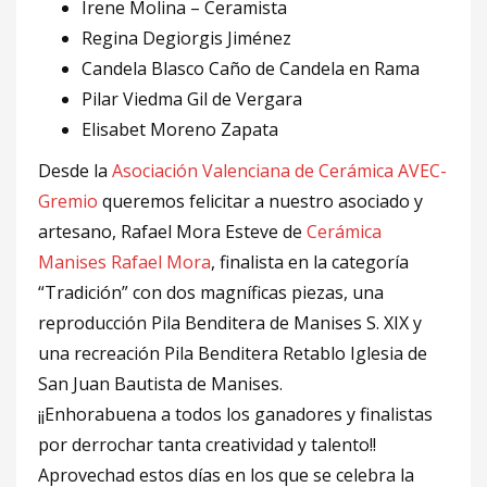
Irene Molina – Ceramista
Regina Degiorgis Jiménez
Candela Blasco Caño de Candela en Rama
Pilar Viedma Gil de Vergara
Elisabet Moreno Zapata
Desde la
Asociación Valenciana de Cerámica AVEC-
Gremio
queremos felicitar a nuestro asociado y
artesano, Rafael Mora Esteve de
Cerámica
Manises Rafael Mora
, finalista en la categoría
“Tradición” con dos magníficas piezas, una
reproducción Pila Benditera de Manises S. XIX y
una recreación Pila Benditera Retablo Iglesia de
San Juan Bautista de Manises.
¡¡Enhorabuena a todos los ganadores y finalistas
por derrochar tanta creatividad y talento!!
Aprovechad estos días en los que se celebra la