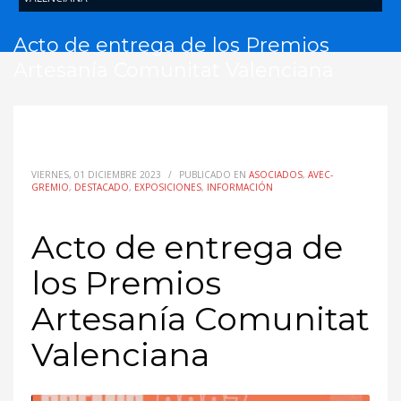
Acto de entrega de los Premios
Artesanía Comunitat Valenciana
VIERNES, 01 DICIEMBRE 2023
/
PUBLICADO EN
ASOCIADOS
,
AVEC-
GREMIO
,
DESTACADO
,
EXPOSICIONES
,
INFORMACIÓN
Acto de entrega de
los Premios
Artesanía Comunitat
Valenciana