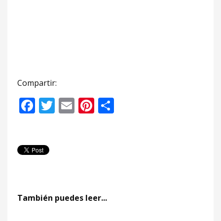
Compartir:
Facebook
Twitter
Email
Pinterest
Compartir
También puedes leer...