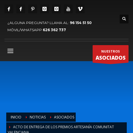
¿ALGUNA PREGUNTA? LLAMA AL:
96 154 51 50
MÓVIL/WHATSAPP
626 362 737
NUESTROS
ASOCIADOS
INICIO
NOTICIAS
ASOCIADOS
ACTO DE ENTREGA DE LOS PREMIOS ARTESANÍA COMUNITAT
VALENCIANA