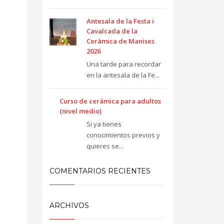
Antesala de la Festa i
Cavalcada de la
Ceràmica de Manises
2026
Una tarde para recordar
en la antesala de la Fe...
Curso de cerámica para adultos
(nivel medio)
Si ya tienes
conocimientos previos y
quieres se...
COMENTARIOS RECIENTES
ARCHIVOS