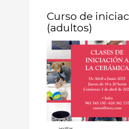
Curso de inicia
(adultos)
arcillas.