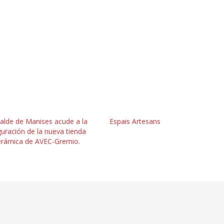
calde de Manises acude a la
Espais Artesans
uración de la nueva tienda
erámica de AVEC-Gremio.