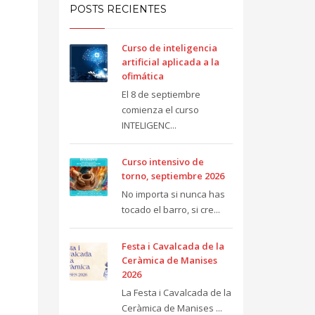
POSTS RECIENTES
Curso de inteligencia
artificial aplicada a la
ofimática
El 8 de septiembre
comienza el curso
INTELIGENC...
Curso intensivo de
torno, septiembre 2026
No importa si nunca has
tocado el barro, si cre...
Festa i Cavalcada de la
Ceràmica de Manises
2026
La Festa i Cavalcada de la
Ceràmica de Manises ...