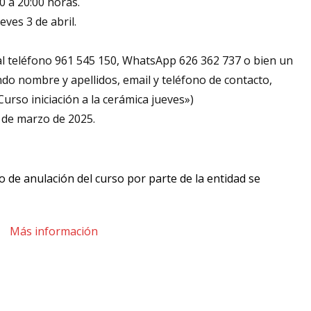
00 a 20:00 horas.
eves 3 de abril.
l teléfono 961 545 150, WhatsApp 626 362 737 o bien un
do nombre y apellidos, email y teléfono de contacto,
urso iniciación a la cerámica jueves»)
1 de marzo de 2025.
 de anulación del curso por parte de la entidad se
Más información
t
rtir