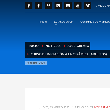
¿ALGUNA
Inicio
La Asociación
Cerámica de Manises
INICIO
NOTICIAS
AVEC-GREMIO
CURSO DE INICIACIÓN A LA CERÁMICA (ADULTOS)
6 agosto, 2026
JUEVES, 13 MARZO 2025
/
PUBLICADO EN
AVEC-GREMI