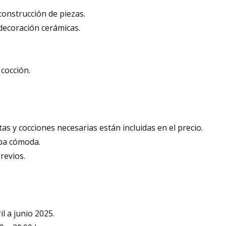
construcción de piezas.
decoración cerámicas.
 cocción.
s y cocciones necesarias están incluidas en el precio.
opa cómoda.
revios.
il a junio 2025.