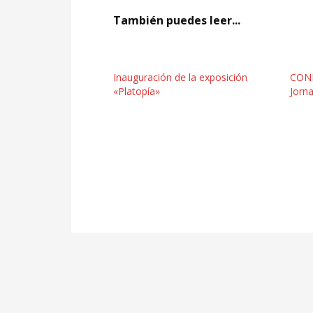
También puedes leer...
Inauguración de la exposición
CONF
«Platopía»
Jorna