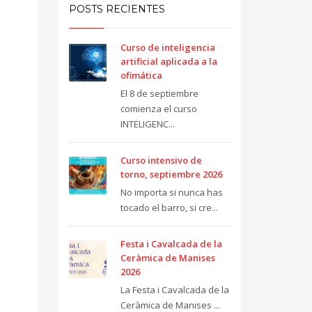
POSTS RECIENTES
Curso de inteligencia
artificial aplicada a la
ofimática
El 8 de septiembre
comienza el curso
INTELIGENC...
Curso intensivo de
torno, septiembre 2026
No importa si nunca has
tocado el barro, si cre...
Festa i Cavalcada de la
Ceràmica de Manises
2026
La Festa i Cavalcada de la
Ceràmica de Manises ...