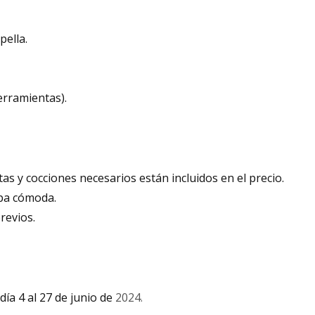
pella.
erramientas).
as y cocciones necesarios están incluidos en el precio.
opa cómoda.
revios.
 día 4 al 27 de junio de
2024.