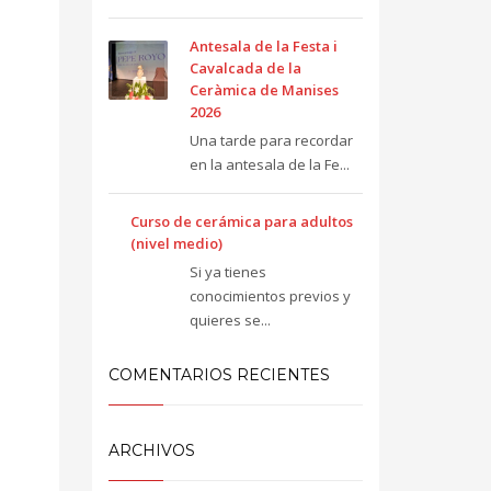
Antesala de la Festa i
Cavalcada de la
Ceràmica de Manises
2026
Una tarde para recordar
en la antesala de la Fe...
Curso de cerámica para adultos
(nivel medio)
Si ya tienes
conocimientos previos y
quieres se...
COMENTARIOS RECIENTES
ARCHIVOS