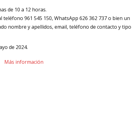
nas de 10 a 12 horas.
l teléfono 961 545 150, WhatsApp 626 362 737 o bien un
ndo nombre y apellidos, email, teléfono de contacto y tipo
mayo de 2024.
Más información
t
rtir