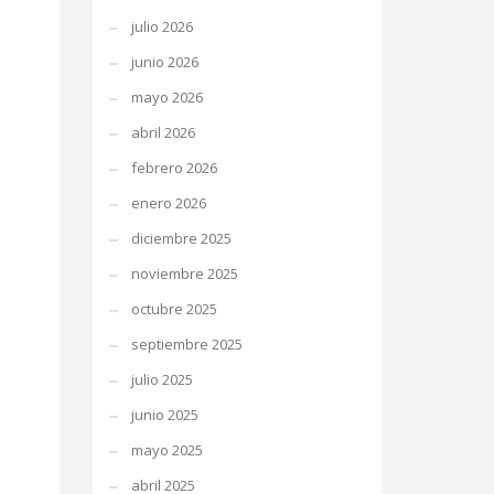
julio 2026
junio 2026
mayo 2026
abril 2026
febrero 2026
enero 2026
diciembre 2025
noviembre 2025
octubre 2025
septiembre 2025
julio 2025
junio 2025
mayo 2025
abril 2025