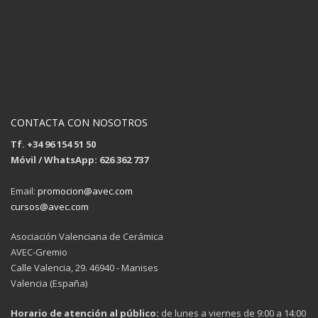
CONTACTA CON NOSOTROS
Tf. +34 96 154 51 50
Móvil / WhatsApp: 626 362 737
Email:
promocion@avec.com
cursos@avec.com
Asociación Valenciana de Cerámica
AVEC-Gremio
Calle Valencia, 29. 46940 - Manises
Valencia (España)
Horario de atención al público:
de lunes a viernes de 9:00 a 14:00