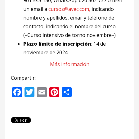
961 545 150, WhatsApp 626 362 737 o bien
un email a
cursos@avec.com,
indicando
nombre y apellidos, email y teléfono de
contacto, indicando el nombre del curso
(«Curso intensivo de torno noviembre»)
Plazo límite de inscripción
: 14 de
noviembre de 2024.
Más información
Compartir:
Facebook
Twitter
Email
Pinterest
Compartir