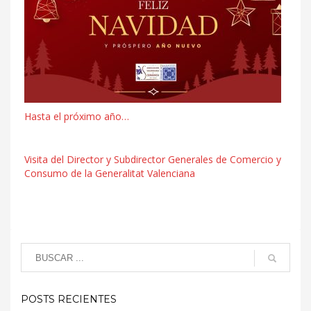
Hasta el próximo año…
Visita del Director y Subdirector Generales de Comercio y
Consumo de la Generalitat Valenciana
POSTS RECIENTES