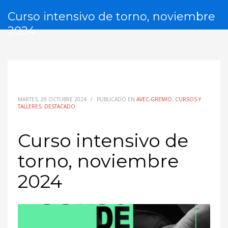
Curso intensivo de torno, noviembre
2024
MARTES, 29 OCTUBRE 2024
/
PUBLICADO EN
AVEC-GREMIO
,
CURSOS Y
TALLERES
,
DESTACADO
Curso intensivo de
torno, noviembre
2024