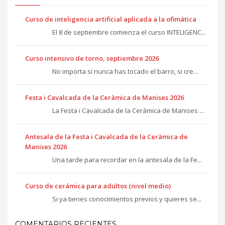
Curso de inteligencia artificial aplicada a la ofimática
El 8 de septiembre comienza el curso INTELIGENC...
Curso intensivo de torno, septiembre 2026
No importa si nunca has tocado el barro, si cre...
Festa i Cavalcada de la Ceràmica de Manises 2026
La Festa i Cavalcada de la Ceràmica de Manises ...
Antesala de la Festa i Cavalcada de la Ceràmica de
Manises 2026
Una tarde para recordar en la antesala de la Fe...
Curso de cerámica para adultos (nivel medio)
Si ya tienes conocimientos previos y quieres se...
COMENTARIOS RECIENTES