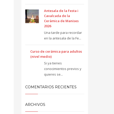
Antesala de la Festa i
Cavalcada de la
Ceràmica de Manises
2026
Una tarde para recordar
en la antesala de la Fe...
Curso de cerámica para adultos
(nivel medio)
Si ya tienes
conocimientos previos y
quieres se...
COMENTARIOS RECIENTES
ARCHIVOS