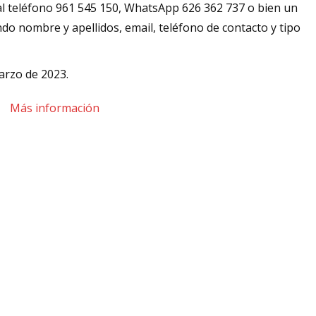
l teléfono 961 545 150, WhatsApp 626 362 737 o bien un
ndo nombre y apellidos, email, teléfono de contacto y tipo
marzo de 2023.
Más información
t
rtir