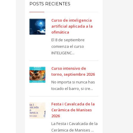
POSTS RECIENTES
Curso de inteligencia
artificial aplicada a la
ofimática
El 8 de septiembre
comienza el curso
INTELIGENC...
Curso intensivo de
torno, septiembre 2026
No importa si nunca has
tocado el barro, si cre...
Festa i Cavalcada de la
Ceràmica de Manises
2026
La Festa i Cavalcada de la
Ceràmica de Manises ...