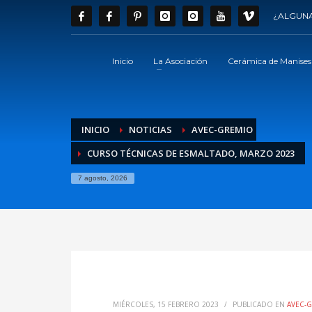
¿ALGUNA
Inicio
La Asociación
Cerámica de Manises
INICIO
NOTICIAS
AVEC-GREMIO
CURSO TÉCNICAS DE ESMALTADO, MARZO 2023
7 agosto, 2026
MIÉRCOLES, 15 FEBRERO 2023
/
PUBLICADO EN
AVEC-