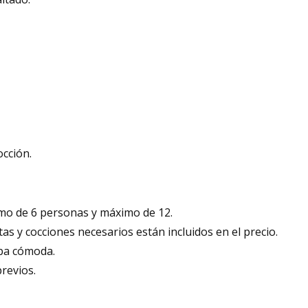
occión.
mo de 6 personas y máximo de 12.
as y cocciones necesarios están incluidos en el precio.
opa cómoda.
revios.