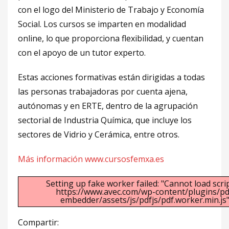
con el logo del Ministerio de Trabajo y Economía
Social. Los cursos se imparten en modalidad
online, lo que proporciona flexibilidad, y cuentan
con el apoyo de un tutor experto.
Estas acciones formativas están dirigidas a todas
las personas trabajadoras por cuenta ajena,
autónomas y en ERTE, dentro de la agrupación
sectorial de Industria Química, que incluye los
sectores de Vidrio y Cerámica, entre otros.
Más información www.cursosfemxa.es
Setting up fake worker failed: "Cannot load scrip
https://www.avec.com/wp-content/plugins/pd
embedder/assets/js/pdfjs/pdf.worker.min.js"
Compartir: