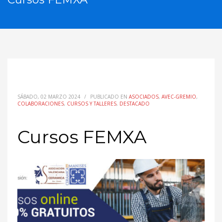
SÁBADO, 02 MARZO 2024
/
PUBLICADO EN
ASOCIADOS
,
AVEC-GREMIO
,
COLABORACIONES
,
CURSOS Y TALLERES
,
DESTACADO
Cursos FEMXA