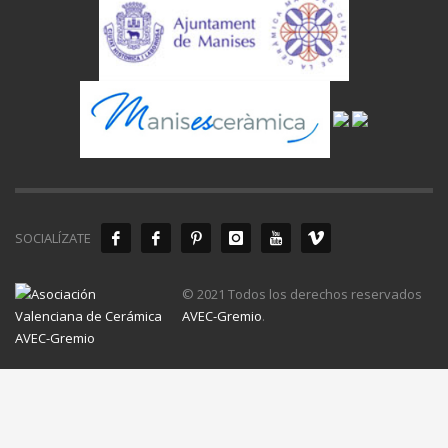
SOCIALÍZATE
© 2021 Todos los derechos reservados
AVEC-Gremio
.