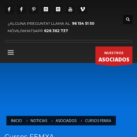
¿ALGUNA PREGUNTA? LLAMA AL:
96 154 51 50
MÓVIL/WHATSAPP
626 362 737
NUESTROS
ASOCIADOS
INICIO
NOTICIAS
ASOCIADOS
CURSOS FEMXA
Cursos FEMXA