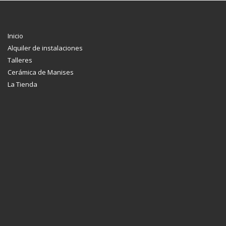
Inicio
Alquiler de instalaciones
Talleres
Cerámica de Manises
La Tienda