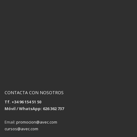
CONTACTA CON NOSOTROS
Tf. +34 96 154 51 50
Móvil / WhatsApp: 626 362 737
Email:
promocion@avec.com
cursos@avec.com