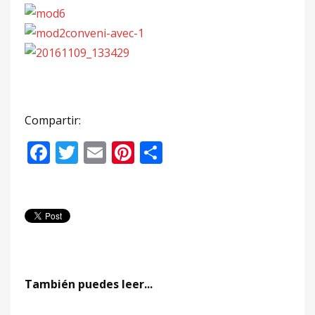
Compartir:
Facebook
Twitter
Email
Pinterest
Compartir
También puedes leer...