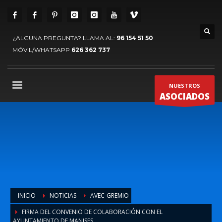
¿ALGUNA PREGUNTA? LLAMA AL:
96 154 51 50
MÓVIL/WHATSAPP
626 362 737
NUESTROS
ASOCIADOS
INICIO
NOTICIAS
AVEC-GREMIO
FIRMA DEL CONVENIO DE COLABORACIÓN CON EL
AYUNTAMIENTO DE MANISES