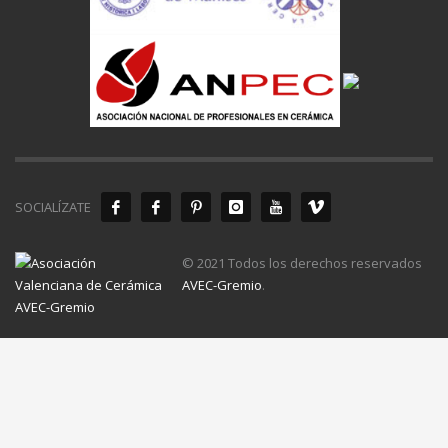
SOCIALÍZATE
© 2021 Todos los derechos reservados
AVEC-Gremio
.
Aviso Legal
Política de Privacidad
Política de Cookies
Configuración de Cookies