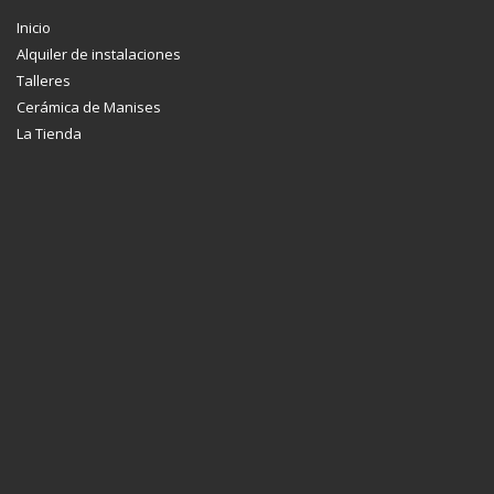
Inicio
Alquiler de instalaciones
Talleres
Cerámica de Manises
La Tienda