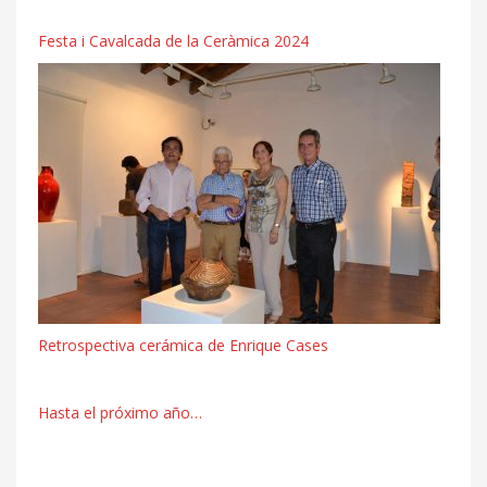
Festa i Cavalcada de la Ceràmica 2024
Retrospectiva cerámica de Enrique Cases
Hasta el próximo año…