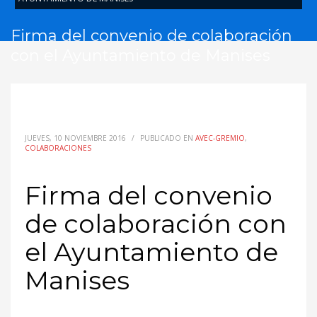
Firma del convenio de colaboración
con el Ayuntamiento de Manises
JUEVES, 10 NOVIEMBRE 2016
/
PUBLICADO EN
AVEC-GREMIO
,
COLABORACIONES
Firma del convenio
de colaboración con
el Ayuntamiento de
Manises