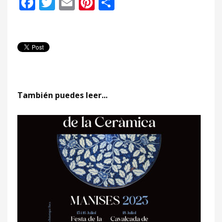
Facebook
Twitter
Email
Pinterest
Compartir
También puedes leer...