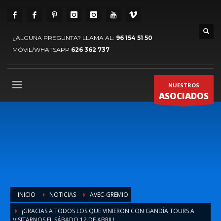
¿ALGUNA PREGUNTA? LLAMA AL:
96 154 51 50
MÓVIL/WHATSAPP
626 362 737
NUESTROS
ASOCIADOS
INICIO
NOTICIAS
AVEC-GREMIO
¡GRACIAS A TODOS LOS QUE VINIERON CON GANDÍA TOURS A
VISITARNOS EL SÁBADO 12 DE ABRIL!