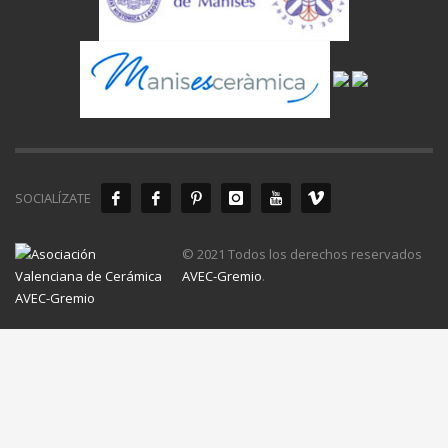
SOCIALÍZATE
© 2021 Todos los derechos reservados
AVEC-Gremio
.
Aviso Legal
Política de Privacidad
Política de Cookies
Configuración de Cookies