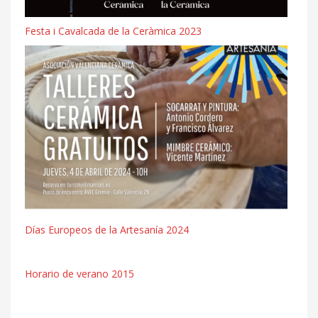
Festa i Cavalcada de la Ceràmica 2023
Días Europeos de la Artesanía 2024
Horario de verano 2015