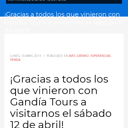
¡Gracias a todos los que vinieron con
Gandía Tours a visitarnos el sábado 12
de abril!
LUNES, 14 ABRIL 2014
/
PUBLICADO EN
AVEC-GREMIO
,
EXPERIENCIAS
,
TIENDA
¡Gracias a todos los
que vinieron con
Gandía Tours a
visitarnos el sábado
12 de abril!