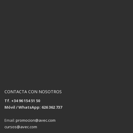
CONTACTA CON NOSOTROS
Tf. +34 96 154 51 50
Móvil / WhatsApp: 626 362 737
Email:
promocion@avec.com
cursos@avec.com