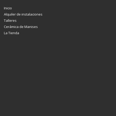
Inicio
Alquiler de instalaciones
Talleres
Cerámica de Manises
La Tienda