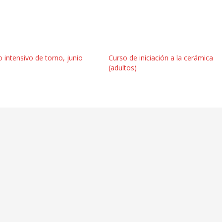
 intensivo de torno, junio
Curso de iniciación a la cerámica
(adultos)