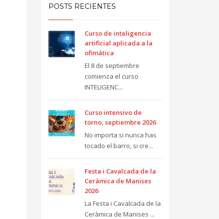
POSTS RECIENTES
Curso de inteligencia
artificial aplicada a la
ofimática
El 8 de septiembre
comienza el curso
INTELIGENC...
Curso intensivo de
torno, septiembre 2026
No importa si nunca has
tocado el barro, si cre...
Festa i Cavalcada de la
Ceràmica de Manises
2026
La Festa i Cavalcada de la
Ceràmica de Manises ...