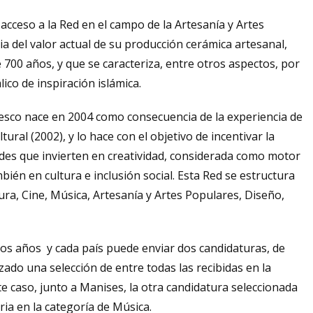
acceso a la Red en el campo de la Artesanía y Artes
a del valor actual de su producción cerámica artesanal,
700 años, y que se caracteriza, entre otros aspectos, por
lico de inspiración islámica.
nesco nace en 2004 como consecuencia de la experiencia de
tural (2002), y lo hace con el objetivo de incentivar la
des que invierten en creatividad, considerada como motor
bién en cultura e inclusión social. Esta Red se estructura
ura, Cine, Música, Artesanía y Artes Populares, Diseño,
os años y cada país puede enviar dos candidaturas, de
zado una selección de entre todas las recibidas en la
e caso, junto a Manises, la otra candidatura seleccionada
ia en la categoría de Música.