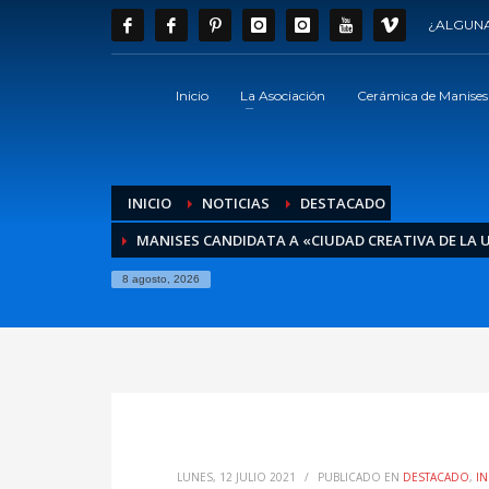
¿ALGUNA
Inicio
La Asociación
Cerámica de Manises
INICIO
NOTICIAS
DESTACADO
MANISES CANDIDATA A «CIUDAD CREATIVA DE LA
8 agosto, 2026
LUNES, 12 JULIO 2021
/
PUBLICADO EN
DESTACADO
,
I