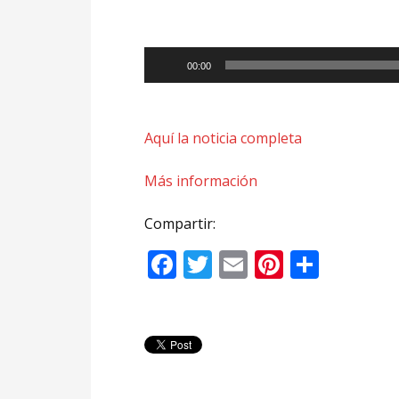
00:00
Aquí la noticia completa
Más información
Compartir:
Facebook
Twitter
Email
Pinteres
Compa