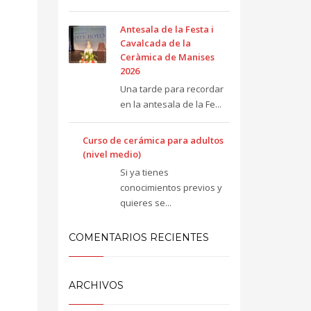
Antesala de la Festa i
Cavalcada de la
Ceràmica de Manises
2026
Una tarde para recordar
en la antesala de la Fe...
Curso de cerámica para adultos
(nivel medio)
Si ya tienes
conocimientos previos y
quieres se...
COMENTARIOS RECIENTES
ARCHIVOS