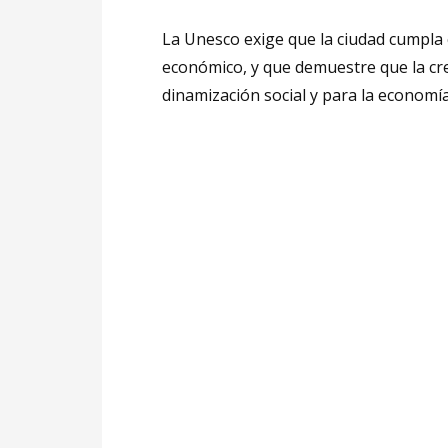
La Unesco exige que la ciudad cumpla c
económico, y que demuestre que la cr
dinamización social y para la economía 
Reproductor
de
vídeo