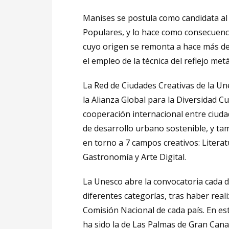
Manises se postula como candidata al 
Populares, y lo hace como consecuenci
cuyo origen se remonta a hace más de 
el empleo de la técnica del reflejo metá
La Red de Ciudades Creativas de la U
la Alianza Global para la Diversidad Cul
cooperación internacional entre ciuda
de desarrollo urbano sostenible, y tam
en torno a 7 campos creativos: Literat
Gastronomía y Arte Digital.
La Unesco abre la convocatoria cada d
diferentes categorías, tras haber reali
Comisión Nacional de cada país. En est
ha sido la de Las Palmas de Gran Canar