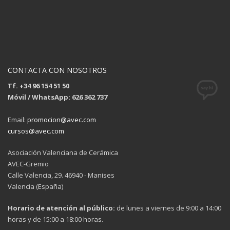
CONTACTA CON NOSOTROS
Tf. +34 96 154 51 50
Móvil / WhatsApp: 626 362 737
Email:
promocion@avec.com
cursos@avec.com
Asociación Valenciana de Cerámica
AVEC-Gremio
Calle Valencia, 29. 46940 - Manises
Valencia (España)
Horario de atención al público:
de lunes a viernes de 9:00 a 14:00
horas y de 15:00 a 18:00 horas.