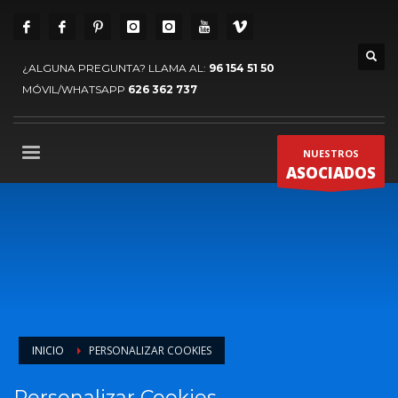
¿ALGUNA PREGUNTA? LLAMA AL:
96 154 51 50
MÓVIL/WHATSAPP
626 362 737
NUESTROS
ASOCIADOS
INICIO
PERSONALIZAR COOKIES
Personalizar Cookies