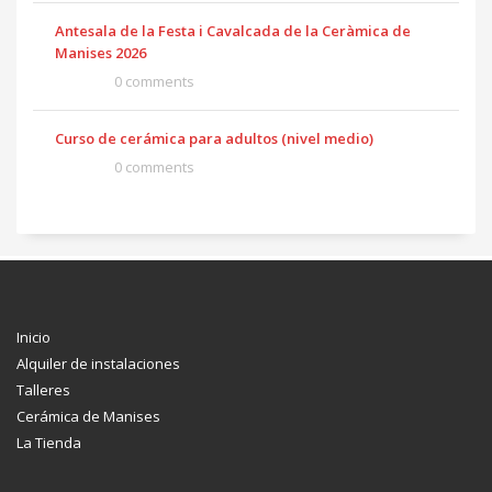
Antesala de la Festa i Cavalcada de la Ceràmica de
Manises 2026
0 comments
Curso de cerámica para adultos (nivel medio)
0 comments
Inicio
Alquiler de instalaciones
Talleres
Cerámica de Manises
La Tienda