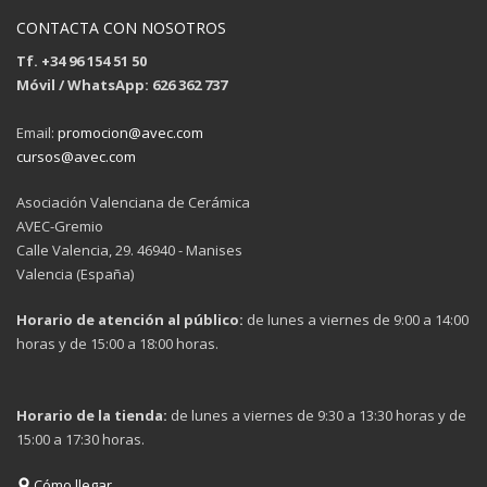
CONTACTA CON NOSOTROS
Tf. +34 96 154 51 50
Móvil / WhatsApp: 626 362 737
Email:
promocion@avec.com
cursos@avec.com
Asociación Valenciana de Cerámica
AVEC-Gremio
Calle Valencia, 29. 46940 - Manises
Valencia (España)
Horario de atención al público:
de lunes a viernes de 9:00 a 14:00
horas y de 15:00 a 18:00 horas.
Horario de la tienda:
de lunes a viernes de 9:30 a 13:30 horas y de
15:00 a 17:30 horas.
Cómo llegar...