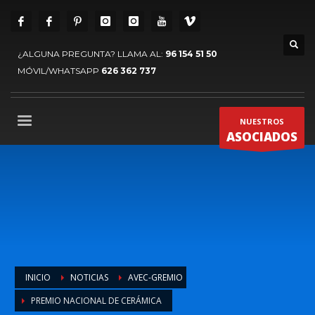
¿ALGUNA PREGUNTA? LLAMA AL:
96 154 51 50
MÓVIL/WHATSAPP
626 362 737
NUESTROS
ASOCIADOS
INICIO
NOTICIAS
AVEC-GREMIO
PREMIO NACIONAL DE CERÁMICA