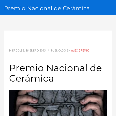
Premio Nacional de Cerámica
MIÉRCOLES, 16 ENERO 2013
/
PUBLICADO EN
AVEC-GREMIO
Premio Nacional de
Cerámica