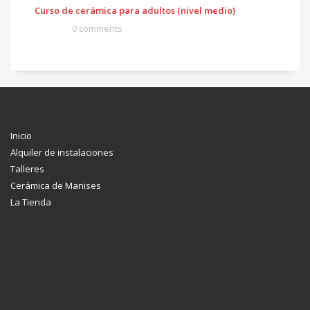
Curso de cerámica para adultos (nivel medio)
0 comments
Inicio
Alquiler de instalaciones
Talleres
Cerámica de Manises
La Tienda