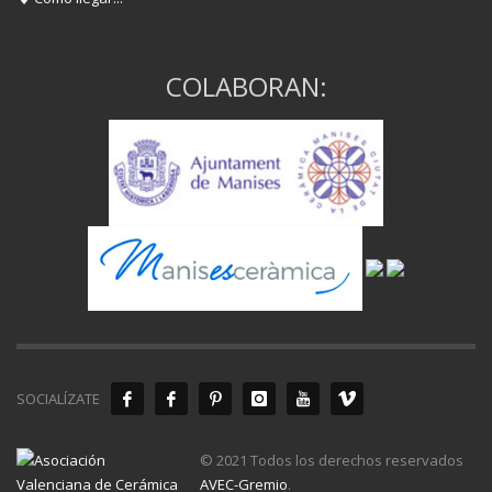
COLABORAN:
SOCIALÍZATE
© 2021 Todos los derechos reservados
AVEC-Gremio
.