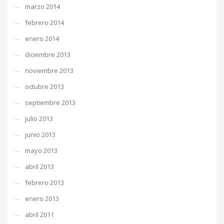
marzo 2014
febrero 2014
enero 2014
diciembre 2013
noviembre 2013
octubre 2013
septiembre 2013
julio 2013
junio 2013
mayo 2013
abril 2013
febrero 2013
enero 2013
abril 2011