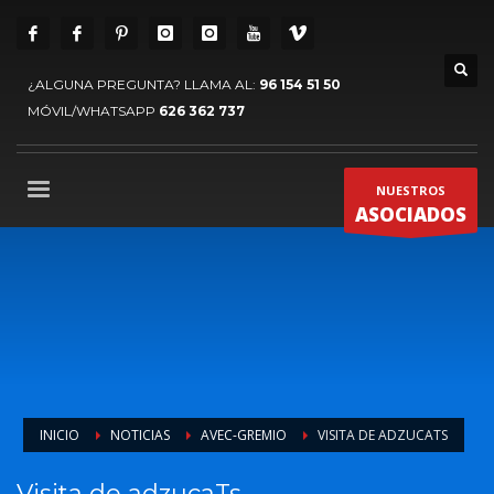
¿ALGUNA PREGUNTA? LLAMA AL:
96 154 51 50
MÓVIL/WHATSAPP
626 362 737
NUESTROS
ASOCIADOS
INICIO
NOTICIAS
AVEC-GREMIO
VISITA DE ADZUCATS
Visita de adzucaTs