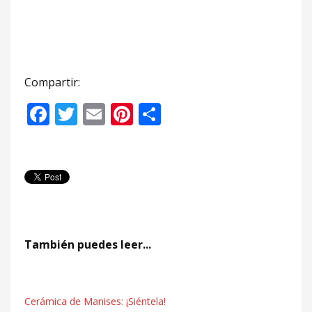
Compartir:
Facebook
Twitter
Email
Pinterest
Compartir
También puedes leer...
Cerámica de Manises: ¡Siéntela!