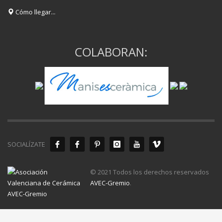
Cómo llegar...
COLABORAN:
SOCIALÍZATE
© 2021 Todos los derechos reservados
AVEC-Gremio
.