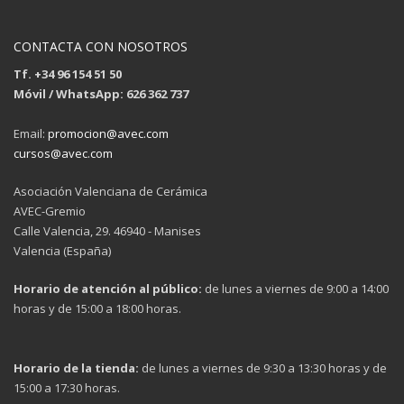
CONTACTA CON NOSOTROS
Tf. +34 96 154 51 50
Móvil / WhatsApp: 626 362 737
Email:
promocion@avec.com
cursos@avec.com
Asociación Valenciana de Cerámica
AVEC-Gremio
Calle Valencia, 29. 46940 - Manises
Valencia (España)
Horario de atención al público:
de lunes a viernes de 9:00 a 14:00
horas y de 15:00 a 18:00 horas.
Horario de la tienda:
de lunes a viernes de 9:30 a 13:30 horas y de
15:00 a 17:30 horas.