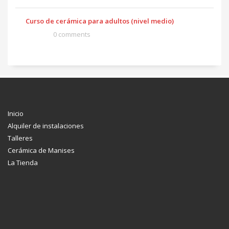
Curso de cerámica para adultos (nivel medio)
0 comments
Inicio
Alquiler de instalaciones
Talleres
Cerámica de Manises
La Tienda