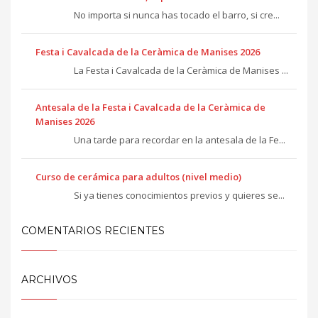
No importa si nunca has tocado el barro, si cre...
Festa i Cavalcada de la Ceràmica de Manises 2026
La Festa i Cavalcada de la Ceràmica de Manises ...
Antesala de la Festa i Cavalcada de la Ceràmica de
Manises 2026
Una tarde para recordar en la antesala de la Fe...
Curso de cerámica para adultos (nivel medio)
Si ya tienes conocimientos previos y quieres se...
COMENTARIOS RECIENTES
ARCHIVOS