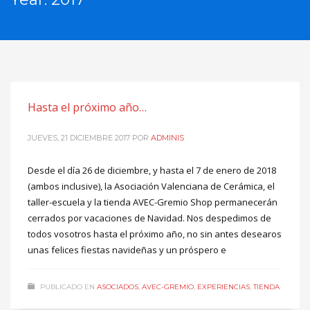
Hasta el próximo año…
JUEVES, 21 DICIEMBRE 2017
POR
ADMINIS
Desde el día 26 de diciembre, y hasta el 7 de enero de 2018
(ambos inclusive), la Asociación Valenciana de Cerámica, el
taller-escuela y la tienda AVEC-Gremio Shop permanecerán
cerrados por vacaciones de Navidad. Nos despedimos de
todos vosotros hasta el próximo año, no sin antes desearos
unas felices fiestas navideñas y un próspero e
PUBLICADO EN
ASOCIADOS
,
AVEC-GREMIO
,
EXPERIENCIAS
,
TIENDA