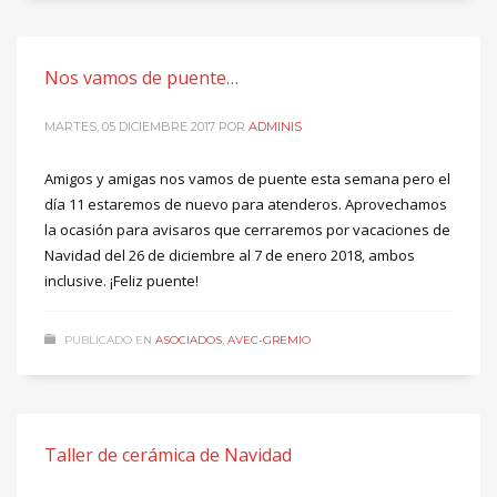
Nos vamos de puente…
MARTES, 05 DICIEMBRE 2017
POR
ADMINIS
Amigos y amigas nos vamos de puente esta semana pero el
día 11 estaremos de nuevo para atenderos. Aprovechamos
la ocasión para avisaros que cerraremos por vacaciones de
Navidad del 26 de diciembre al 7 de enero 2018, ambos
inclusive. ¡Feliz puente!
PUBLICADO EN
ASOCIADOS
,
AVEC-GREMIO
Taller de cerámica de Navidad