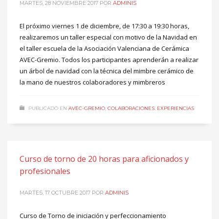
MARTES, 28 NOVIEMBRE 2017
POR
ADMINIS
El próximo viernes 1 de diciembre, de 17:30 a 19:30 horas,
realizaremos un taller especial con motivo de la Navidad en
el taller escuela de la Asociación Valenciana de Cerámica
AVEC-Gremio. Todos los participantes aprenderán a realizar
un árbol de navidad con la técnica del mimbre cerámico de
la mano de nuestros colaboradores y mimbreros
PUBLICADO EN
AVEC-GREMIO
,
COLABORACIONES
,
EXPERIENCIAS
Curso de torno de 20 horas para aficionados y
profesionales
MARTES, 17 OCTUBRE 2017
POR
ADMINIS
Curso de Torno de iniciación y perfeccionamiento