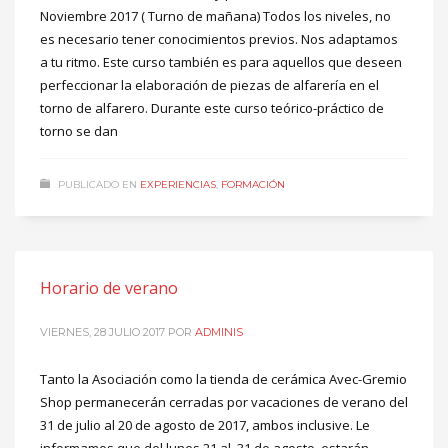
Noviembre 2017 ( Turno de mañana) Todos los niveles, no
es necesario tener conocimientos previos. Nos adaptamos
a tu ritmo. Este curso también es para aquellos que deseen
perfeccionar la elaboración de piezas de alfarería en el
torno de alfarero. Durante este curso teórico-práctico de
torno se dan
PUBLICADO EN
EXPERIENCIAS
,
FORMACIÓN
Horario de verano
VIERNES, 28 JULIO 2017
POR
ADMINIS
Tanto la Asociación como la tienda de cerámica Avec-Gremio
Shop permanecerán cerradas por vacaciones de verano del
31 de julio al 20 de agosto de 2017, ambos inclusive. Le