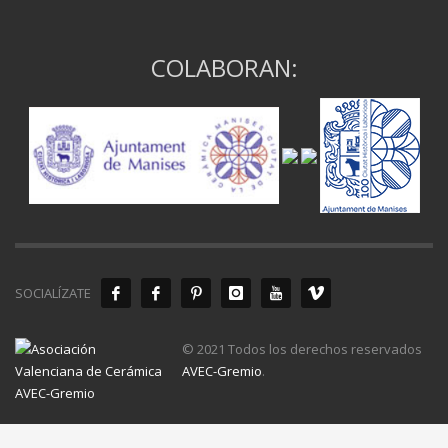
COLABORAN:
SOCIALÍZATE
© 2021 Todos los derechos reservados
AVEC-Gremio
.