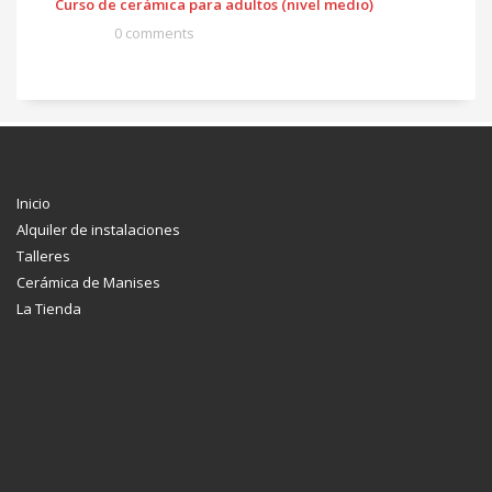
Curso de cerámica para adultos (nivel medio)
0 comments
Inicio
Alquiler de instalaciones
Talleres
Cerámica de Manises
La Tienda