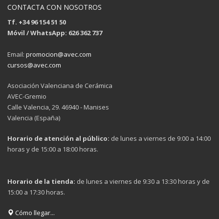
CONTACTA CON NOSOTROS
Tf. +34 96 154 51 50
Móvil / WhatsApp: 626 362 737
Email:
promocion@avec.com
cursos@avec.com
Asociación Valenciana de Cerámica
AVEC-Gremio
Calle Valencia, 29. 46940 - Manises
Valencia (España)
Horario de atención al público:
de lunes a viernes de 9:00 a 14:00
horas y de 15:00 a 18:00 horas.
Horario de la tienda:
de lunes a viernes de 9:30 a 13:30 horas y de
15:00 a 17:30 horas.
Cómo llegar...