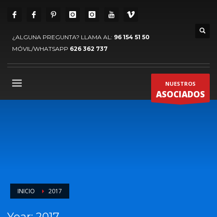
¿ALGUNA PREGUNTA? LLAMA AL:
96 154 51 50
MÓVIL/WHATSAPP
626 362 737
NUESTROS
ASOCIADOS
INICIO
2017
Year: 2017