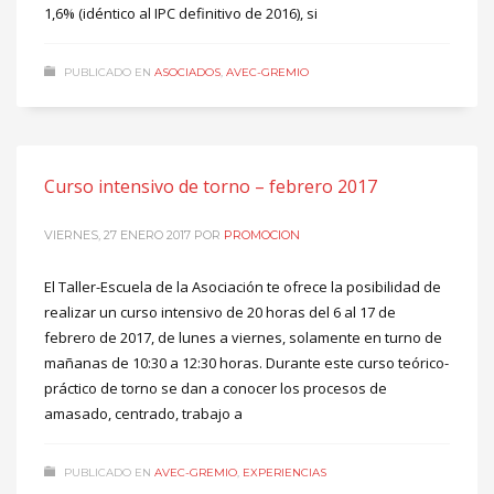
1,6% (idéntico al IPC definitivo de 2016), si
PUBLICADO EN
ASOCIADOS
,
AVEC-GREMIO
Curso intensivo de torno – febrero 2017
VIERNES, 27 ENERO 2017
POR
PROMOCION
El Taller-Escuela de la Asociación te ofrece la posibilidad de
realizar un curso intensivo de 20 horas del 6 al 17 de
febrero de 2017, de lunes a viernes, solamente en turno de
mañanas de 10:30 a 12:30 horas. Durante este curso teórico-
práctico de torno se dan a conocer los procesos de
amasado, centrado, trabajo a
PUBLICADO EN
AVEC-GREMIO
,
EXPERIENCIAS