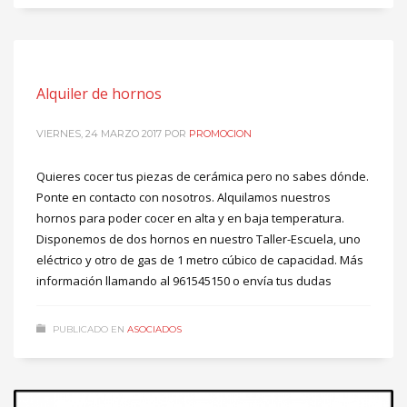
Alquiler de hornos
VIERNES, 24 MARZO 2017
POR
PROMOCION
Quieres cocer tus piezas de cerámica pero no sabes dónde.
Ponte en contacto con nosotros. Alquilamos nuestros
hornos para poder cocer en alta y en baja temperatura.
Disponemos de dos hornos en nuestro Taller-Escuela, uno
eléctrico y otro de gas de 1 metro cúbico de capacidad. Más
información llamando al 961545150 o envía tus dudas
PUBLICADO EN
ASOCIADOS