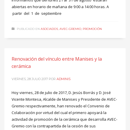
informamos que del lunes 21 al 31 de agosto estarán
abiertas en horario de mañana de 9:00 a 14:00 horas. A
partir del 1 de septiembre
PUBLICADO EN
ASOCIADOS
,
AVEC-GREMIO
,
PROMOCIÓN
Renovación del vínculo entre Manises y la
cerámica
VIERNES, 28 JULIO 2017
POR
ADMINIS
Hoy viernes, 28 de julio de 2017, D. Jesús Borrás y D. José
Vicente Montesa, Alcalde de Manises y Presidente de AVEC-
Gremio respectivamente, han renovado el Convenio de
Colaboración por virtud del cual el primero apoyará la
actividad de promoción de la cerámica que desarrolla AVEC-
Gremio con la contrapartida de la cesión de sus