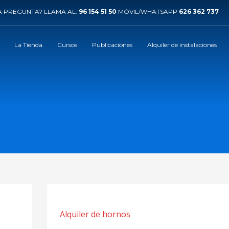
 PREGUNTA? LLAMA AL:
96 154 51 50
MÓVIL/WHATSAPP
626 362 737
La Tienda
Cursos
Publicaciones
Alquiler de instalaciones
Alquiler de hornos