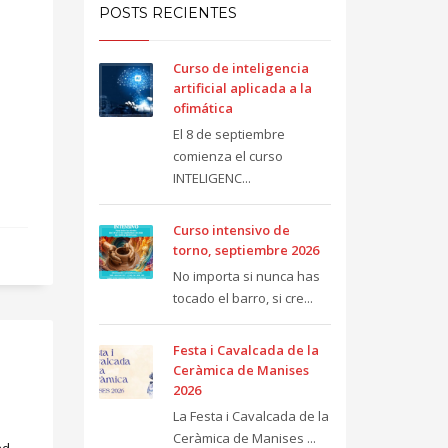
POSTS RECIENTES
Curso de inteligencia
artificial aplicada a la
ofimática
El 8 de septiembre
comienza el curso
INTELIGENC...
Curso intensivo de
torno, septiembre 2026
No importa si nunca has
tocado el barro, si cre...
Festa i Cavalcada de la
Ceràmica de Manises
2026
La Festa i Cavalcada de la
Ceràmica de Manises ...