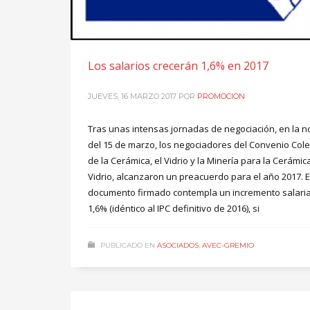
Los salarios crecerán 1,6% en 2017
JUEVES, 16 MARZO 2017
POR
PROMOCION
Tras unas intensas jornadas de negociación, en la 
del 15 de marzo, los negociadores del Convenio Cole
de la Cerámica, el Vidrio y la Minería para la Cerámica
Vidrio, alcanzaron un preacuerdo para el año 2017. E
documento firmado contempla un incremento salaria
1,6% (idéntico al IPC definitivo de 2016), si
PUBLICADO EN
ASOCIADOS
,
AVEC-GREMIO