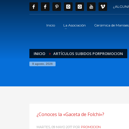
¿ALGUNA
Inicio
La Asociación
Cerámica de Manises
INICIO
ARTÍCULOS SUBIDOS PORPROMOCION
9 agosto, 2026
¿Conoces la «Gaceta de Folchi»?
MARTES, 09 MAYO 2017
POR
PROMOCION