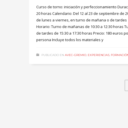
Curso de torno: iniciación y perfeccionamiento Durac
20 horas Calendario: Del 12 al 23 de septiembre de 2
de lunes a viernes, en turno de mañana o de tardes
Horario: Turno de mañanas de 10:30 a 12:30 horas T
de tardes de 15:30 a 17:30 horas Precio: 180 euros po
persona Incluye todos los materiales y
PUBLICADO EN
AVEC-GREMIO
,
EXPERIENCIAS
,
FORMACIÓ