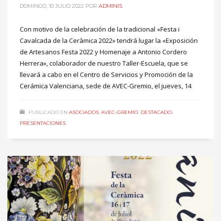
DOMINGO, 10 JULIO 2022
POR
ADMINIS
Con motivo de la celebración de la tradicional «Festa i
Cavalcada de la Ceràmica 2022» tendrá lugar la «Exposición
de Artesanos Festa 2022 y Homenaje a Antonio Cordero
Herrera», colaborador de nuestro Taller-Escuela, que se
llevará a cabo en el Centro de Servicios y Promoción de la
Cerámica Valenciana, sede de AVEC-Gremio, el jueves, 14
PUBLICADO EN
ASOCIADOS
,
AVEC-GREMIO
,
DESTACADO
,
PRESENTACIONES