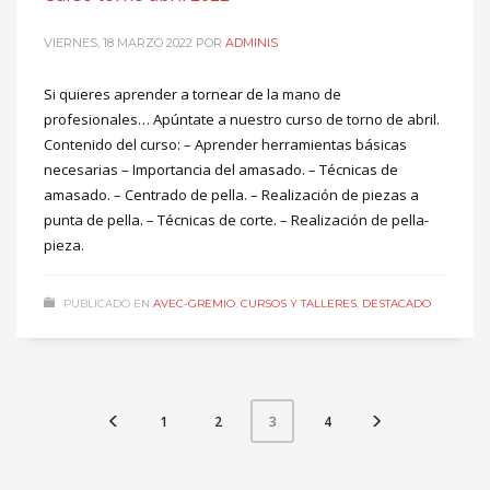
VIERNES, 18 MARZO 2022
POR
ADMINIS
Si quieres aprender a tornear de la mano de
profesionales… Apúntate a nuestro curso de torno de abril.
Contenido del curso: – Aprender herramientas básicas
necesarias – Importancia del amasado. – Técnicas de
amasado. – Centrado de pella. – Realización de piezas a
punta de pella. – Técnicas de corte. – Realización de pella-
pieza.
PUBLICADO EN
AVEC-GREMIO
,
CURSOS Y TALLERES
,
DESTACADO
1
2
4
3