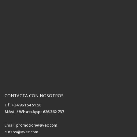
CONTACTA CON NOSOTROS
Tf. +34 96 154 51 50
Móvil / WhatsApp: 626 362 737
Email:
promocion@avec.com
cursos@avec.com