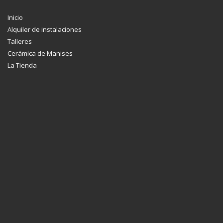
Inicio
Alquiler de instalaciones
Talleres
Cerámica de Manises
La Tienda