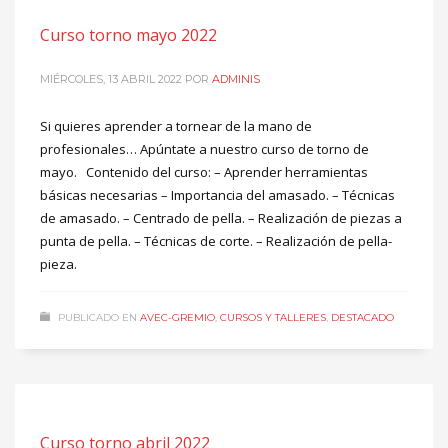
Curso torno mayo 2022
MIÉRCOLES, 13 ABRIL 2022
POR
ADMINIS
Si quieres aprender a tornear de la mano de
profesionales… Apúntate a nuestro curso de torno de
mayo. Contenido del curso: – Aprender herramientas
básicas necesarias – Importancia del amasado. – Técnicas
de amasado. – Centrado de pella. – Realización de piezas a
punta de pella. – Técnicas de corte. – Realización de pella-
pieza.
PUBLICADO EN
AVEC-GREMIO
,
CURSOS Y TALLERES
,
DESTACADO
Curso torno abril 2022