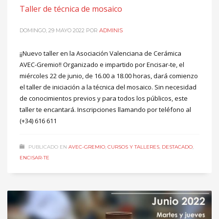
Taller de técnica de mosaico
DOMINGO, 29 MAYO 2022
POR
ADMINIS
¡¡Nuevo taller en la Asociación Valenciana de Cerámica
AVEC-Gremio!! Organizado e impartido por Encisar-te, el
miércoles 22 de junio, de 16.00 a 18.00 horas, dará comienzo
el taller de iniciación a la técnica del mosaico. Sin necesidad
de conocimientos previos y para todos los públicos, este
taller te encantará. Inscripciones llamando por teléfono al
(+34) 616 611
PUBLICADO EN
AVEC-GREMIO
,
CURSOS Y TALLERES
,
DESTACADO
,
ENCISAR-TE