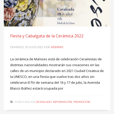
Fiesta y Cabalgata de la Cerámica 2022
DOMINGO, 10 JULIO 2022
POR
ADMINIS
La cerámica de Manises está de celebración Ceramistas de
distintas nacionalidades mostrarán sus creaciones en las
calles de un municipio declarado en 2021 Ciudad Creativa de
la UNESCO, en una fiesta que vuelve tras dos años sin
celebrarse El fin de semana del 16 y 17 de julio, la Avenida
Blasco Ibáñez estará ocupada por
PUBLICADO EN
DESTACADO
,
INFORMACIÓN
,
PROMOCIÓN