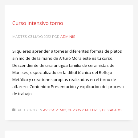
Curso intensivo torno
MARTES, 03 MAYO 2022
POR
ADMINIS
Si quieres aprender a tornear diferentes formas de platos
sin molde de la mano de Arturo Mora este es tu curso.
Descendiente de una antigua familia de ceramistas de
Manises, especializado en la difícil técnica del Reflejo
Metálico y creaciones propias realizadas en el torno de
alfarero. Contenido: Presentación y explicación del proceso
de trabajo.
PUBLICADO EN
AVEC-GREMIO
,
CURSOS Y TALLERES
,
DESTACADO