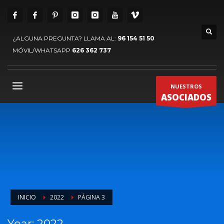
¿ALGUNA PREGUNTA? LLAMA AL:
96 154 51 50
MÓVIL/WHATSAPP
626 362 737
NUESTROS
ASOCIADOS
INICIO
2022
PÁGINA 3
Year: 2022