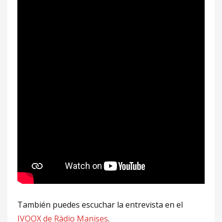
También puedes escuchar la entrevista en el
IVOOX de Ràdio Manises
.