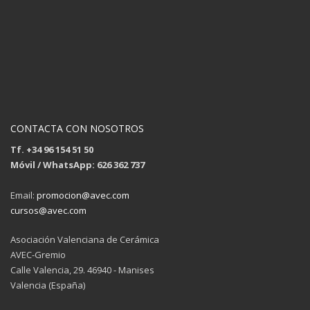
CONTACTA CON NOSOTROS
Tf. +34 96 154 51 50
Móvil / WhatsApp: 626 362 737
Email:
promocion@avec.com
cursos@avec.com
Asociación Valenciana de Cerámica
AVEC-Gremio
Calle Valencia, 29. 46940 - Manises
Valencia (España)