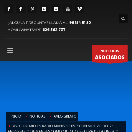
¿ALGUNA PREGUNTA? LLAMA AL:
96 154 51 50
MÓVIL/WHATSAPP
626 362 737
NUESTROS
ASOCIADOS
INICIO
NOTICIAS
AVEC-GREMIO
AVEC-GREMIO EN RÀDIO MANISES 105.7 CON MOTIVO DEL 2º
ANIVERSARIO DE MANISES COMO CIUDAD CREATIVA DE LA UNESCO