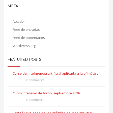
META
Acceder
Feed de entradas
Feed de comentarios
WordPress.org
FEATURED POSTS
Curso de inteligencia artificial aplicada a la ofimática
0 comments
Curso intensivo de torno, septiembre 2026
0 comments
Festa i Cavalcada de la Ceràmica de Manises 2026