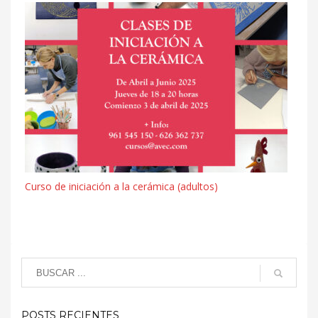
Curso de iniciación a la cerámica (adultos)
POSTS RECIENTES