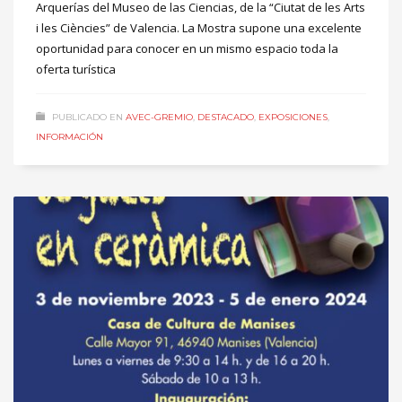
Arquerías del Museo de las Ciencias, de la “Ciutat de les Arts
i les Ciències” de Valencia. La Mostra supone una excelente
oportunidad para conocer en un mismo espacio toda la
oferta turística
PUBLICADO EN
AVEC-GREMIO
,
DESTACADO
,
EXPOSICIONES
,
INFORMACIÓN