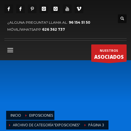
¿ALGUNA PREGUNTA? LLAMA AL:
96 154 51 50
MÓVIL/WHATSAPP
626 362 737
NUESTROS
ASOCIADOS
INICIO
EXPOSICIONES
ARCHIVO DE CATEGORÍA"EXPOSICIONES"
PÁGINA 3