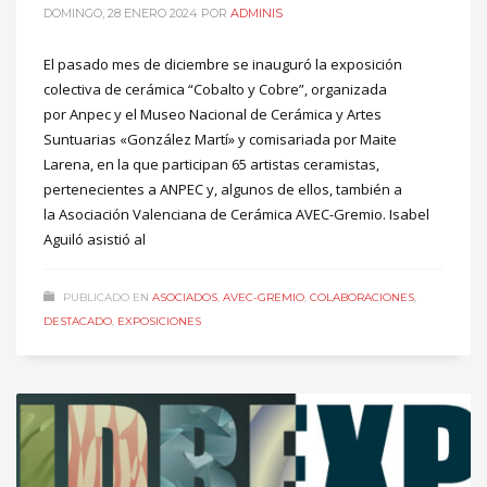
DOMINGO, 28 ENERO 2024
POR
ADMINIS
El pasado mes de diciembre se inauguró la exposición
colectiva de cerámica “Cobalto y Cobre”, organizada
por Anpec y el Museo Nacional de Cerámica y Artes
Suntuarias «González Martí» y comisariada por Maite
Larena, en la que participan 65 artistas ceramistas,
pertenecientes a ANPEC y, algunos de ellos, también a
la Asociación Valenciana de Cerámica AVEC-Gremio. Isabel
Aguiló asistió al
PUBLICADO EN
ASOCIADOS
,
AVEC-GREMIO
,
COLABORACIONES
,
DESTACADO
,
EXPOSICIONES