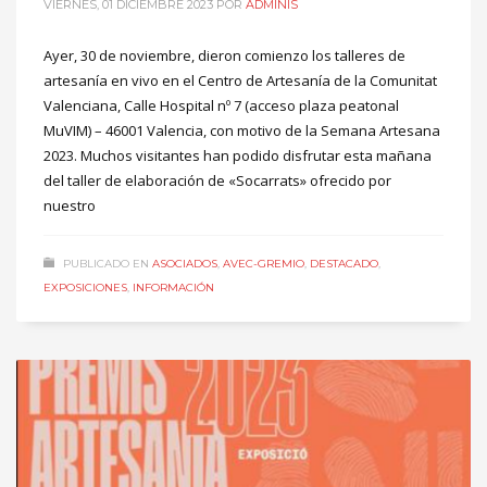
VIERNES, 01 DICIEMBRE 2023
POR
ADMINIS
Ayer, 30 de noviembre, dieron comienzo los talleres de
artesanía en vivo en el Centro de Artesanía de la Comunitat
Valenciana, Calle Hospital nº 7 (acceso plaza peatonal
MuVIM) – 46001 Valencia, con motivo de la Semana Artesana
2023. Muchos visitantes han podido disfrutar esta mañana
del taller de elaboración de «Socarrats» ofrecido por
nuestro
PUBLICADO EN
ASOCIADOS
,
AVEC-GREMIO
,
DESTACADO
,
EXPOSICIONES
,
INFORMACIÓN