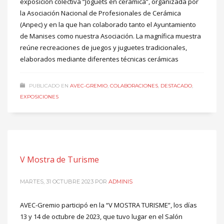
exposición colectiva “Joguets en ceràmica”, organizada por
la Asociación Nacional de Profesionales de Cerámica
(Anpec) y en la que han colaborado tanto el Ayuntamiento
de Manises como nuestra Asociación. La magnífica muestra
reúne recreaciones de juegos y juguetes tradicionales,
elaborados mediante diferentes técnicas cerámicas
PUBLICADO EN
AVEC-GREMIO
,
COLABORACIONES
,
DESTACADO
,
EXPOSICIONES
V Mostra de Turisme
MARTES, 31 OCTUBRE 2023
POR
ADMINIS
AVEC-Gremio participó en la “V MOSTRA TURISME”, los días
13 y 14 de octubre de 2023, que tuvo lugar en el Salón