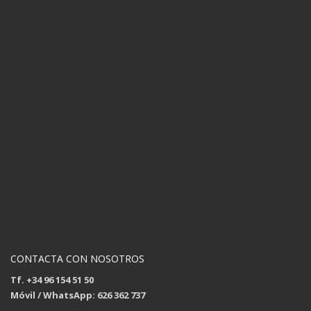
CONTACTA CON NOSOTROS
Tf. +34 96 154 51 50
Móvil / WhatsApp: 626 362 737