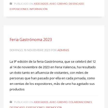
PUBLICADO EN
ASOCIADOS
,
AVEC-GREMIO
,
DESTACADO
,
EXPOSICIONES
,
INFORMACIÓN
Feria Gastrónoma 2023
DOMINGO, 19 NOVIEMBRE 2023
POR
ADMINIS
La 9ª edición de la feria Gastrónoma, que se celebró del 12
al 14 de noviembre de 2023 en Feria Valencia, ha resultado
un éxito tanto en afluencia de visitantes, con miles de
personas que han pasado por ella en cada jornada, como
en ventas de los expositores, más de uno ha agotado sus
productos
PUBLICADO EN
ASOCIADOS
,
AVEC-GREMIO
,
COLABORACIONES
,
DESTACADO
,
EXPOSICIONES
,
PROMOCIÓN