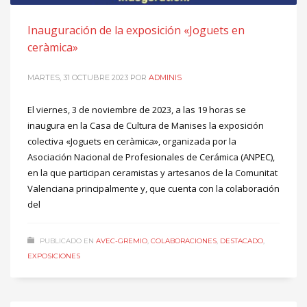
Inauguración de la exposición «Joguets en
ceràmica»
MARTES, 31 OCTUBRE 2023
POR
ADMINIS
El viernes, 3 de noviembre de 2023, a las 19 horas se
inaugura en la Casa de Cultura de Manises la exposición
colectiva «Joguets en ceràmica», organizada por la
Asociación Nacional de Profesionales de Cerámica (ANPEC),
en la que participan ceramistas y artesanos de la Comunitat
Valenciana principalmente y, que cuenta con la colaboración
del
PUBLICADO EN
AVEC-GREMIO
,
COLABORACIONES
,
DESTACADO
,
EXPOSICIONES