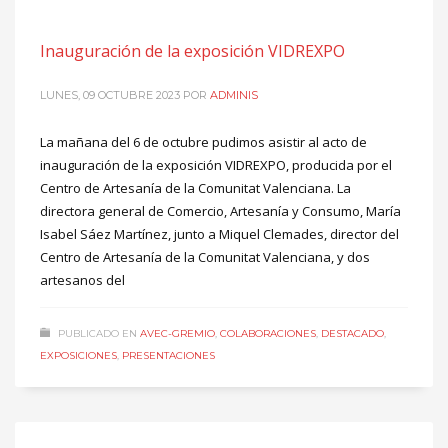
Inauguración de la exposición VIDREXPO
LUNES, 09 OCTUBRE 2023
POR
ADMINIS
La mañana del 6 de octubre pudimos asistir al acto de
inauguración de la exposición VIDREXPO, producida por el
Centro de Artesanía de la Comunitat Valenciana. La
directora general de Comercio, Artesanía y Consumo, María
Isabel Sáez Martínez, junto a Miquel Clemades, director del
Centro de Artesanía de la Comunitat Valenciana, y dos
artesanos del
PUBLICADO EN
AVEC-GREMIO
,
COLABORACIONES
,
DESTACADO
,
EXPOSICIONES
,
PRESENTACIONES