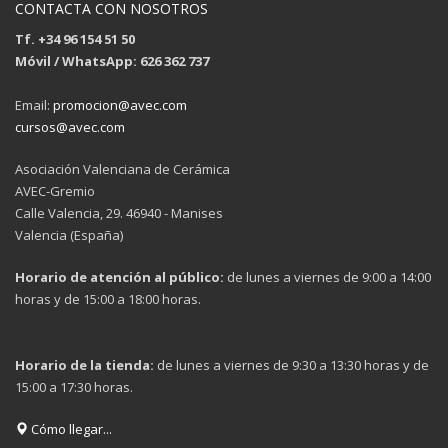
CONTACTA CON NOSOTROS
Tf. +34 96 154 51 50
Móvil / WhatsApp: 626 362 737
Email:
promocion@avec.com
cursos@avec.com
Asociación Valenciana de Cerámica
AVEC-Gremio
Calle Valencia, 29. 46940 - Manises
Valencia (España)
Horario de atención al público:
de lunes a viernes de 9:00 a 14:00
horas y de 15:00 a 18:00 horas.
Horario de la tienda:
de lunes a viernes de 9:30 a 13:30 horas y de
15:00 a 17:30 horas.
Cómo llegar...