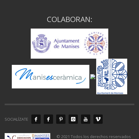
COLABORAN:
SOCIALÍZATE
© 2021 Todos los derechos reservados