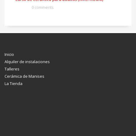
0 comments
Inicio
Alquiler de instalaciones
Talleres
Cerámica de Manises
La Tienda