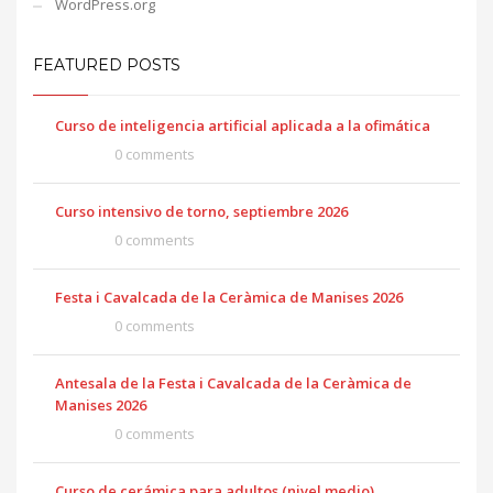
WordPress.org
FEATURED POSTS
Curso de inteligencia artificial aplicada a la ofimática
0 comments
Curso intensivo de torno, septiembre 2026
0 comments
Festa i Cavalcada de la Ceràmica de Manises 2026
0 comments
Antesala de la Festa i Cavalcada de la Ceràmica de
Manises 2026
0 comments
Curso de cerámica para adultos (nivel medio)