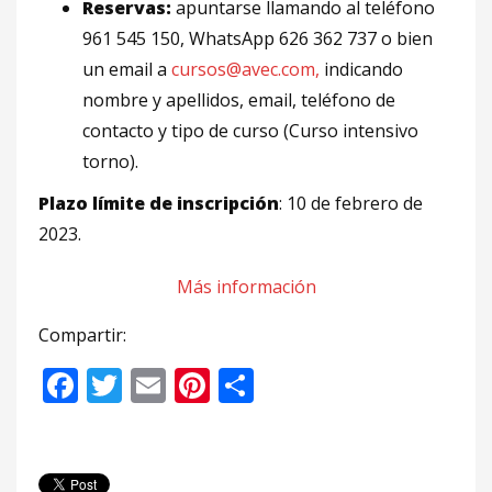
Reservas:
apuntarse llamando al teléfono
961 545 150, WhatsApp 626 362 737 o bien
un email a
cursos@avec.com,
indicando
nombre y apellidos, email, teléfono de
contacto y tipo de curso (Curso intensivo
torno).
Plazo límite de inscripción
: 10 de febrero de
2023.
Más información
Compartir:
Facebook
Twitter
Email
Pinterest
Compartir