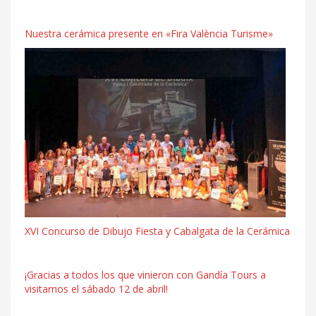
Nuestra cerámica presente en «Fira València Turisme»
XVI Concurso de Dibujo Fiesta y Cabalgata de la Cerámica
¡Gracias a todos los que vinieron con Gandía Tours a
visitarnos el sábado 12 de abril!