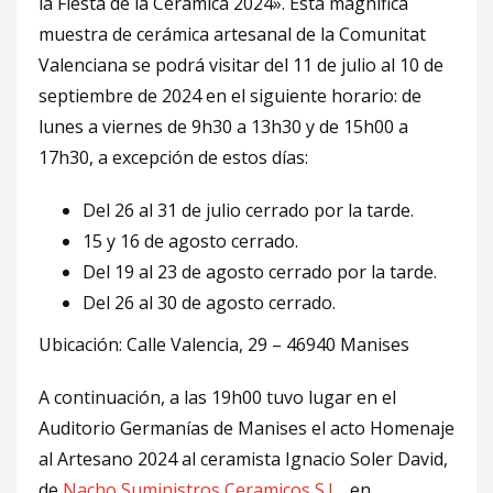
la Fiesta de la Cerámica 2024». Esta magnífica
muestra de cerámica artesanal de la Comunitat
Valenciana se podrá visitar del 11 de julio al 10 de
septiembre de 2024 en el siguiente horario: de
lunes a viernes de 9h30 a 13h30 y de 15h00 a
17h30, a excepción de estos días:
Del 26 al 31 de julio cerrado por la tarde.
15 y 16 de agosto cerrado.
Del 19 al 23 de agosto cerrado por la tarde.
Del 26 al 30 de agosto cerrado.
Ubicación: Calle Valencia, 29 – 46940 Manises
A continuación, a las 19h00 tuvo lugar en el
Auditorio Germanías de Manises el acto Homenaje
al Artesano 2024 al ceramista Ignacio Soler David,
de
Nacho Suministros Ceramicos S.L.
, en