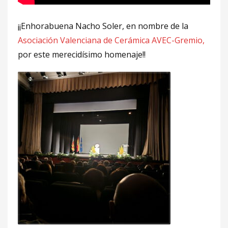
¡¡Enhorabuena Nacho Soler, en nombre de la
Asociación Valenciana de Cerámica AVEC-Gremio,
por este merecidísimo homenaje!!