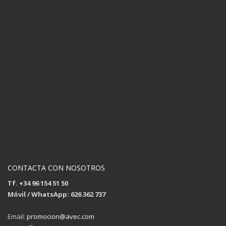
CONTACTA CON NOSOTROS
Tf. +34 96 154 51 50
Móvil / WhatsApp: 626 362 737
Email:
promocion@avec.com