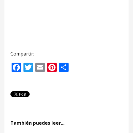
Compartir:
Facebook
Twitter
Email
Pinterest
Compartir
También puedes leer...