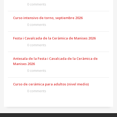
0 comments
Curso intensivo de torno, septiembre 2026
0 comments
Festa i Cavalcada de la Ceràmica de Manises 2026
0 comments
Antesala de la Festa i Cavalcada de la Ceràmica de
Manises 2026
0 comments
Curso de cerámica para adultos (nivel medio)
0 comments