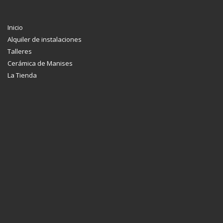
Inicio
Alquiler de instalaciones
Talleres
Cerámica de Manises
La Tienda