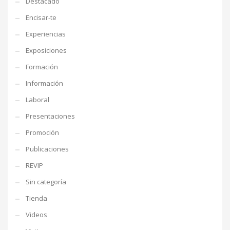
Destacado
Encisar-te
Experiencias
Exposiciones
Formación
Información
Laboral
Presentaciones
Promoción
Publicaciones
REVIP
Sin categoría
Tienda
Videos