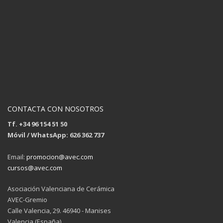
CONTACTA CON NOSOTROS
Tf. +34 96 154 51 50
Móvil / WhatsApp: 626 362 737
Email:
promocion@avec.com
cursos@avec.com
Asociación Valenciana de Cerámica
AVEC-Gremio
Calle Valencia, 29. 46940 - Manises
Valencia (España)