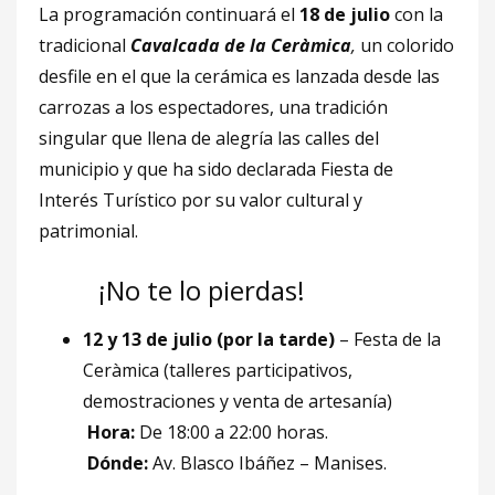
La programación continuará el
18 de julio
con la
tradicional
Cavalcada de la Ceràmica
,
un colorido
desfile en el que la cerámica es lanzada desde las
carrozas a los espectadores, una tradición
singular que llena de alegría las calles del
municipio y que ha sido declarada Fiesta de
Interés Turístico por su valor cultural y
patrimonial.
️ ¡No te lo pierdas!
12 y 13 de julio (por la tarde)
– Festa de la
Ceràmica (talleres participativos,
demostraciones y venta de artesanía)
Hora:
De 18:00 a 22:00 horas.
Dónde:
Av. Blasco Ibáñez – Manises.