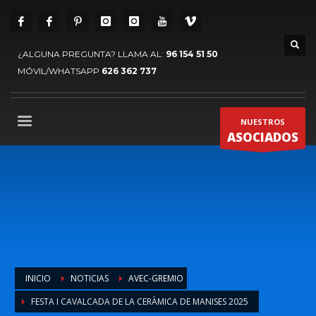
¿ALGUNA PREGUNTA? LLAMA AL:
96 154 51 50
MÓVIL/WHATSAPP
626 362 737
NUESTROS
ASOCIADOS
INICIO
NOTICIAS
AVEC-GREMIO
FESTA I CAVALCADA DE LA CERÀMICA DE MANISES 2025