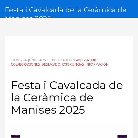
Festa i Cavalcada de la Ceràmica de
Manises 2025
JUEVES, 26 JUNIO 2025
/
PUBLICADO EN
AVEC-GREMIO
,
COLABORACIONES
,
DESTACADO
,
EXPERIENCIAS
,
INFORMACIÓN
Festa i Cavalcada de
la Ceràmica de
Manises 2025