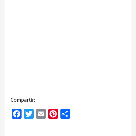
Compartir:
Facebook
Twitter
Email
Pinterest
Compartir