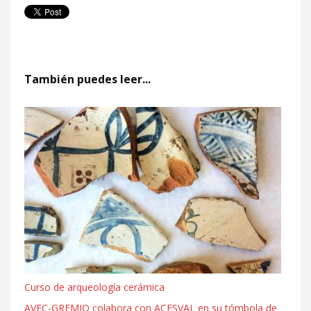
También puedes leer...
Curso de arqueología cerámica
AVEC-GREMIO colabora con ACESVAL en su tómbola de