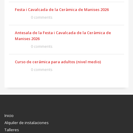
Festa i Cavalcada de la Ceràmica de Manises 2026
0 comments
Antesala de la Festa i Cavalcada de la Ceràmica de
Manises 2026
0 comments
Curso de cerámica para adultos (nivel medio)
0 comments
Inicio
Alquiler de instalaciones
Talleres