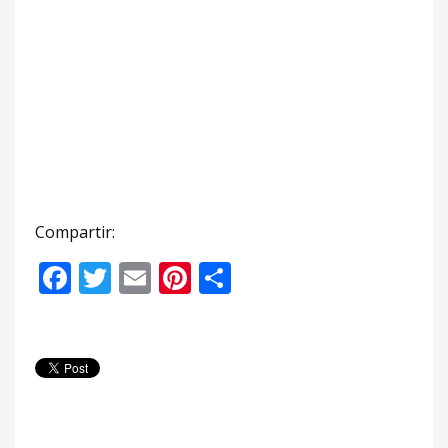
Compartir:
Facebook
Twitter
Email
Pinterest
Compartir