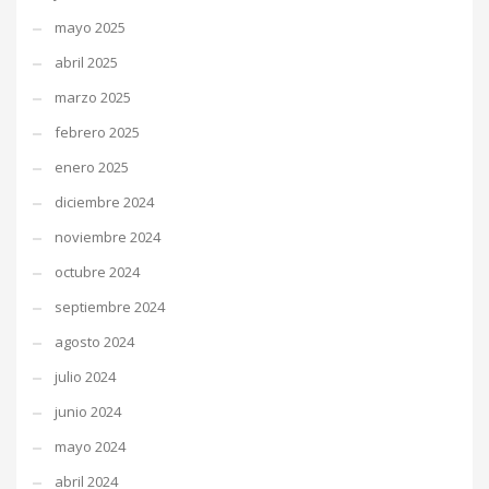
mayo 2025
abril 2025
marzo 2025
febrero 2025
enero 2025
diciembre 2024
noviembre 2024
octubre 2024
septiembre 2024
agosto 2024
julio 2024
junio 2024
mayo 2024
abril 2024