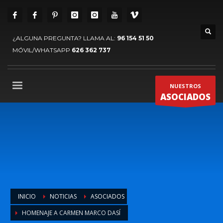
¿ALGUNA PREGUNTA? LLAMA AL:
96 154 51 50
MÓVIL/WHATSAPP
626 362 737
NUESTROS
ASOCIADOS
INICIO
NOTICIAS
ASOCIADOS
HOMENAJE A CARMEN MARCO DASÍ