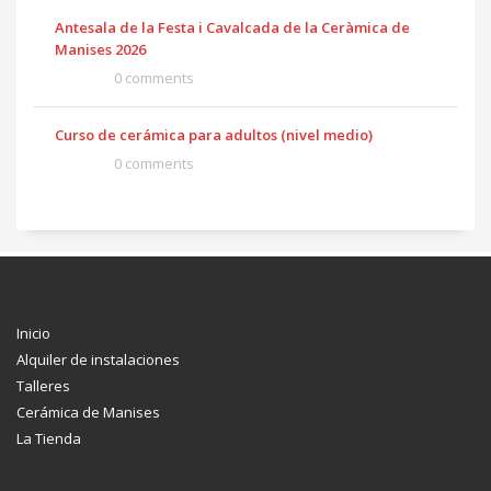
Antesala de la Festa i Cavalcada de la Ceràmica de
Manises 2026
0 comments
Curso de cerámica para adultos (nivel medio)
0 comments
Inicio
Alquiler de instalaciones
Talleres
Cerámica de Manises
La Tienda