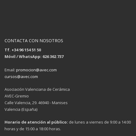
CONTACTA CON NOSOTROS
Tf. +34 96 154 51 50
Móvil / WhatsApp: 626 362 737
Email:
promocion@avec.com
cursos@avec.com
Asociación Valenciana de Cerámica
AVEC-Gremio
Calle Valencia, 29. 46940 - Manises
Valencia (España)
Horario de atención al público:
de lunes a viernes de 9:00 a 14:00
horas y de 15:00 a 18:00 horas.