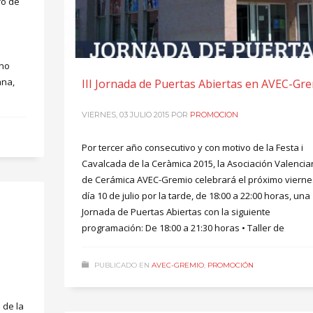
ro de
ano
ana,
III Jornada de Puertas Abiertas en AVEC-Gr
VIERNES, 03 JULIO 2015
POR
PROMOCION
Por tercer año consecutivo y con motivo de la Festa i
Cavalcada de la Ceràmica 2015, la Asociación Valenci
de Cerámica AVEC-Gremio celebrará el próximo vierne
día 10 de julio por la tarde, de 18:00 a 22:00 horas, una
Jornada de Puertas Abiertas con la siguiente
programación: De 18:00 a 21:30 horas • Taller de
PUBLICADO EN
AVEC-GREMIO
,
PROMOCIÓN
 de la