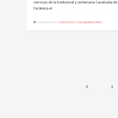
carrozas de la tradicional y centenaria Cavalcada de 
Ceràmica el
PUBLICADO EN
ASOCIADOS
,
COLABORACIONES
2