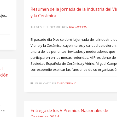
Resumen de la Jornada de la Industria del Vi
y la Cerámica
ujos,
JUEVES, 11 JUNIO 2015
POR
PROMOCION
El pasado día 9 se celebró la Jornada de la Industria de
Vidrio y la Cerámica, cuyo interés y calidad estuvieron 
altura de los ponentes, invitados y moderadores que
participaron en las mesas redondas. Al Presidente de 
Sociedad Española de Cerámica y Vidrio, Miguel Camp
el
correspondió explicar las funciones de su organizació
ción
PUBLICADO EN
AVEC-GREMIO
-
Entrega de los V Premios Nacionales de
 de