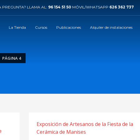
 PREGUNTA? LLAMA AL:
96 154 51 50
MÓVIL/WHATSAPP
626 362 737
La Tienda
Cursos
Publicaciones
Alquiler de instalaciones
PÁGINA 4
Exposición de Artesanos de la Fiesta de la
e
Cerámica de Manises