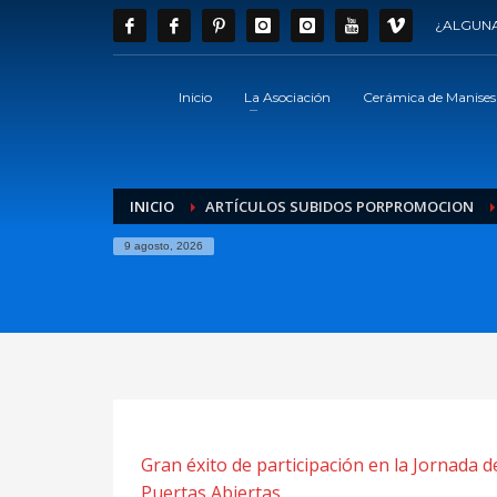
¿ALGUNA
Inicio
La Asociación
Cerámica de Manises
INICIO
ARTÍCULOS SUBIDOS PORPROMOCION
9 agosto, 2026
Gran éxito de participación en la Jornada d
Puertas Abiertas